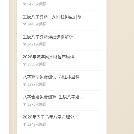
1473次阅读
生辰八字算命：从四柱排盘到命...
1448次阅读
生辰八字算命详细步骤解析：...
1421次阅读
2026年流年风水财位布局详...
1330次阅读
八字算命免费测试_四柱排盘详...
1297次阅读
八字合婚免费测算_生辰八字婚...
1276次阅读
2026年丙午马年八字命理分...
1249次阅读