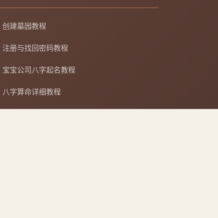
创建墓园教程
注册与找回密码教程
宝宝公司八字起名教程
八字算命详细教程
APP安装详细教程
手机吉凶查询
车牌号吉凶查询
复制链接