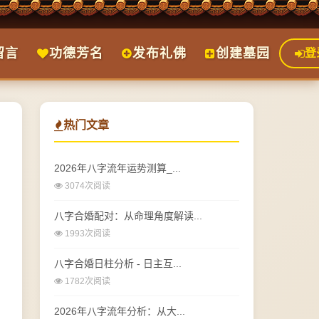
留言
功德芳名
发布礼佛
创建墓园
登
热门文章
2026年八字流年运势测算_...
3074次阅读
八字合婚配对：从命理角度解读...
1993次阅读
八字合婚日柱分析 - 日主互...
1782次阅读
2026年八字流年分析：从大...