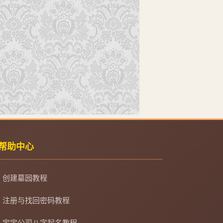
帮助中心
创建墓园教程
注册与找回密码教程
宝宝公司八字起名教程