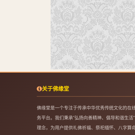
关于佛缘堂
佛缘堂是一个专注于传承中华优秀传统文化的在
务平台。我们秉承"弘扬向善精神、倡导和谐生活"
理念，为用户提供礼佛祈福、祭祀缅怀、八字算