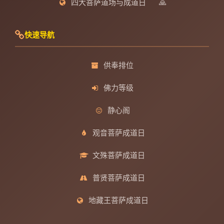
四大菩萨道场与成道日
🙏
快速导航
供奉排位
佛力等级
静心阁
观音菩萨成道日
文殊菩萨成道日
普贤菩萨成道日
地藏王菩萨成道日