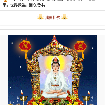
果。世界微尘。因心成体。
我要礼佛
禄
福