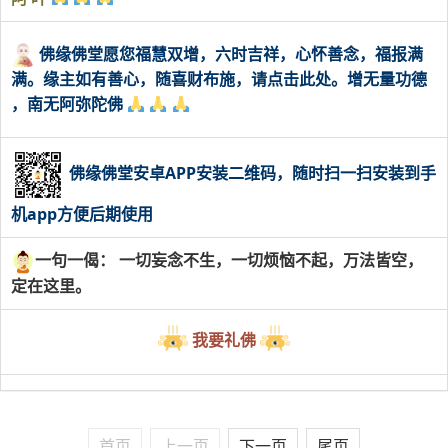
佛缘佛堂愿您福慧双增，六时吉祥，心怀善念，福报满
满。缘主如有善心，随喜财布施，请点击此处。增无量功德
，南无阿弥陀佛
佛缘佛堂安卓APP安装二维码，随时扫一扫安装到手
机app方便后期使用
一句一偈： 一切妄念不生，一切烦恼不起，万法皆空，
定在这里。
我要礼佛
首页
上一页
下一页
尾页