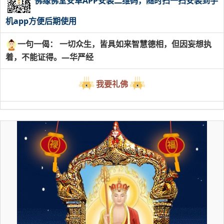
佛缘佛堂安卓APP安装二维码，随时扫一扫安装到手
机app方便后期使用
一句一偈： 一切众生，皆具如来智慧德相，但因妄想执
着，不能证得。—华严经
我要礼佛
禄
福