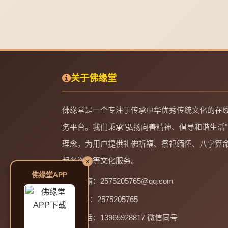
关于佛缘堂
佛缘堂是一个专注于传承中华优秀传统文化的在
务平台。我们秉承"弘扬向善精神、倡导和谐生活"
理念，为用户提供礼佛祈福、祭祀缅怀、八字算
起名咨询等文化服务。
×
佛缘堂APP
邮箱：2575205765@qq.com
QQ：2575205765
电话：13965928817 微信同号