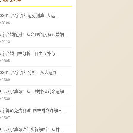
2026年八字流年运势测算_大运...
3196
八字合婚配对：从命理角度解读婚姻...
2113
八字合婚日柱分析 - 日主互补与...
1895
2026年八字流年分析：从大运到...
1689
生辰八字算命：从四柱排盘到命运解...
1530
八字算命免费测试_四柱排盘详解人...
1507
生辰八字算命详细步骤解析：从排...