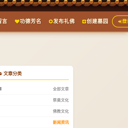
留言
功德芳名
发布礼佛
创建墓园
登
文章分类
全部文章
祭奠文化
佛教文化
新闻资讯