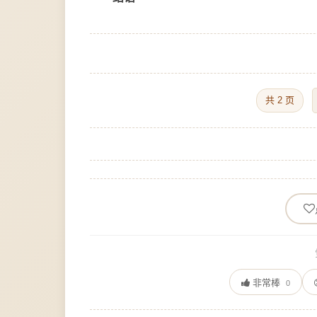
共 2 页
非常棒
0