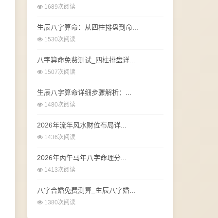
1689次阅读
生辰八字算命：从四柱排盘到命...
1530次阅读
八字算命免费测试_四柱排盘详...
1507次阅读
生辰八字算命详细步骤解析：...
1480次阅读
2026年流年风水财位布局详...
1436次阅读
2026年丙午马年八字命理分...
1413次阅读
八字合婚免费测算_生辰八字婚...
1380次阅读