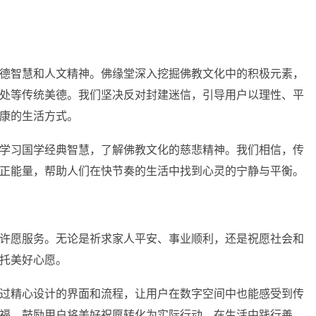
德智慧和人文精神。佛缘堂深入挖掘佛教文化中的积极元素，
处等传统美德。我们坚决反对封建迷信，引导用户以理性、平
康的生活方式。
学习国学经典智慧，了解佛教文化的慈悲精神。我们相信，传
正能量，帮助人们在快节奏的生活中找到心灵的宁静与平衡。
许愿服务。无论是祈求家人平安、事业顺利，还是祝愿社会和
托美好心愿。
过精心设计的界面和流程，让用户在数字空间中也能感受到传
福，鼓励用户将美好祝愿转化为实际行动，在生活中践行善