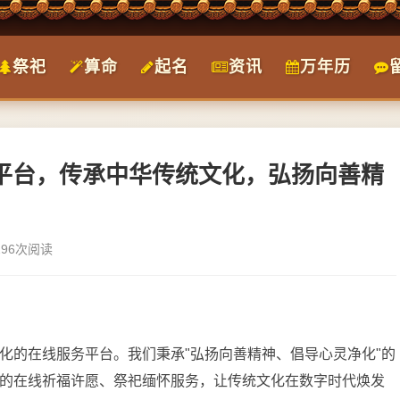
祭祀
算命
起名
资讯
万年历
祀平台，传承中华传统文化，弘扬向善精
296次阅读
化的在线服务平台。我们秉承"弘扬向善精神、倡导心灵净化"的
的在线祈福许愿、祭祀缅怀服务，让传统文化在数字时代焕发