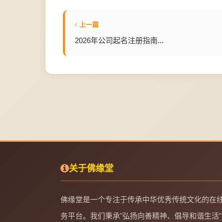
上一篇
2026年公司起名注册指南...
关于佛缘堂
佛缘堂是一个专注于传承中华优秀传统文化的在
务平台。我们秉承"弘扬向善精神、倡导和谐生活"