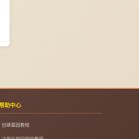
帮助中心
创建墓园教程
注册与找回密码教程