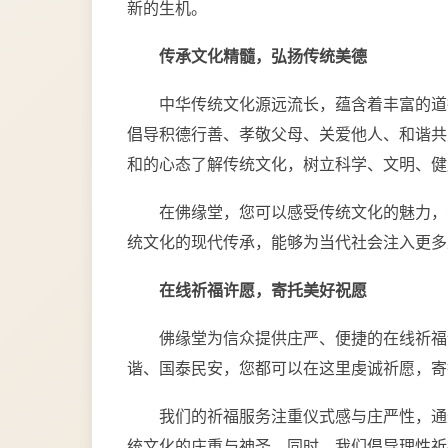
新的生机。
传承文化精髓，弘扬传统美德
中华传统文化源远流长，蕴含着丰富的道
倡导积德行善、孝敬父母、关爱他人、和谐共
和的心态了解传统文化，树立科学、文明、健
在佛缘堂，您可以感受传统文化的魅力，
统文化的现代传承，能够为当代社会注入更多
在线祈福许愿，寄托美好祝愿
佛缘堂为信众提供庄严、便捷的在线祈福
谐、国泰民安，您都可以在这里虔诚祈愿，寄
我们的祈福服务注重仪式感与庄严性，通
统文化的庄重与神圣。同时，我们倡导理性祈