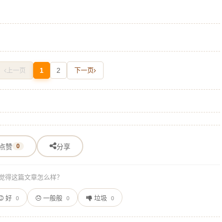
上一页
1
2
下一页
点赞
0
分享
觉得这篇文章怎么样？
好
一般般
垃圾
0
0
0