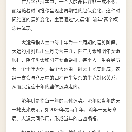
在八字命理学中，一个人的命运并非一成不变，
而是随着时间推移呈现出周期性的起伏变化。这种时
间维度的运势变化，主要通过"大运"和"流年"两个概
念来体现。
大运
是指人生中每十年为一个周期的运势阶段。
大运的排列以出生月份为基准，阳年男命和阴年女命
顺排，阴年男命和阳年女命逆排。每个人一生会经历
若干个十年大运，每个大运由一组天干地支组成，这
组干支会与命局中的四柱产生复杂的生克制化关系，
从而决定这十年的整体运势走向。
流年
则是指每一年的具体运势。流年以当年的天
干地支来表示，如2026年为丙午年。流年干支与命
局、大运共同作用，形成当年的吉凶祸福。