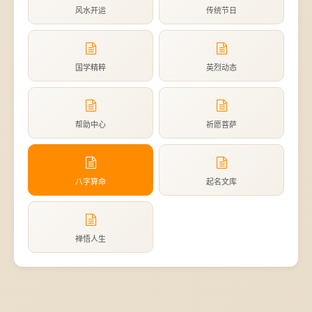
风水开运
传统节日
国学精粹
英烈动态
帮助中心
祈愿菩萨
八字算命
起名文库
禅悟人生