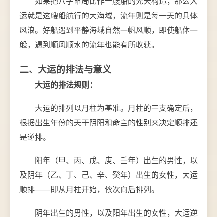
如果把八字命局比作一艘船的先天构造，那么大
运就是这艘船航行的大海域，流年则是每一天的具体
风浪。好船遇到平静海域自然一帆风顺，即使船体一
般，遇到顺风顺水的流年也能有所收获。
二、大运的排法与意义
大运的排法规则：
大运的排列以月柱为基准。月柱的干支确定后，
根据出生年份的天干阴阳和命主的性别来决定顺排还
是逆排。
阳年（甲、丙、戊、庚、壬年）出生的男性，以
及阴年（乙、丁、己、辛、癸年）出生的女性，大运
顺排——即从月柱开始，依次向后排列。
阴年出生的男性，以及阳年出生的女性，大运逆