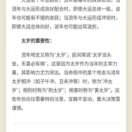
大运管十年总趋势，流年是每年的具体表现。当
流年与大运形成良好配合时，即使大运总体一般，该
年也可能有不错的收获；当流年与大运形成冲突时，
即使大运总体向好，该年也可能出现波折。
太岁的重要性：
流年地支又称为"太岁"。民间常说"太岁当头
坐，无喜必有祸"，这是因为太岁作为当年的主宰力
量，其影响力尤为突出。当命局中的某个地支与流年
太岁相冲（如子午冲、丑未冲等）时，称为"冲太
岁"；相刑时称为"刑太岁"；相害时称为"害太岁"。这
些年份往往需要特别注意，宜静不宜动，重大决策需
谨慎。