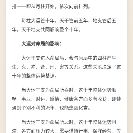
排——即从月柱开始，依次向前排列。
每柱大运管十年，天干管前五年，地支管后五
年，天干地支共同影响整个十年。
大运对命局的影响：
大运干支进入命局后，会与原局中的四柱产生
生、克、冲、合、刑、害等关系。这些关系决定了这
十年的整体运势基调。
当大运干支为命局所喜时，这十年整体运势顺
畅，事业、财运、感情、健康各方面多有收获，即使
遇到个别不利的流年，也能逢凶化吉。
当大运干支为命局所忌时，这十年整体运势阻
滞，各方面压力较大，需要谨慎行事、保守经营，等