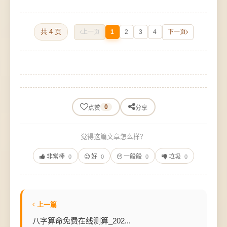
共 4 页
上一页
1
2
3
4
下一页
0
点赞
分享
觉得这篇文章怎么样？
非常棒
好
一般般
垃圾
0
0
0
0
上一篇
八字算命免费在线测算_202...