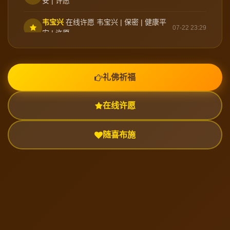
安 | 许愿
韦宝兴
在线许愿 韦宝兴 | 保密 | 健康平
07-22 23:29
安 | 许愿
韦宝兴
在线许愿 韦宝兴 | 保密 | 爱情缘
07-22 23:27
分 | 许愿
礼佛祈福
韦宝兴
在线许愿 韦宝兴 | 男 | 财源滚滚 |
07-22 23:26
许愿
在线许愿
逝者
礼佛祈福
财帛星君李诡祖
07-18 08:23
随喜布施
曾远鸿
在线许愿 曾远鸿 | 保密 | 佛祖保
07-18 02:57
佑 | 许愿
无名
在线许愿 无名 | 男 | 财源滚滚 | 许愿
07-17 14:53
逝者
礼佛祈福
财帛星君李诡祖
07-17 12:00