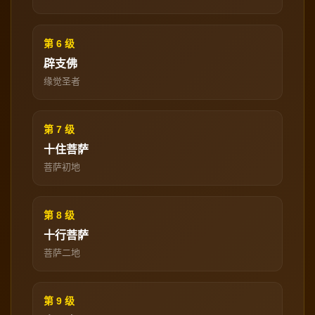
第 6 级
辟支佛
缘觉圣者
第 7 级
十住菩萨
菩萨初地
第 8 级
十行菩萨
菩萨二地
第 9 级