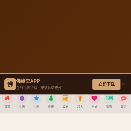
佛缘堂APP
佛
×
立即下载
在线礼佛祈福，安装体验更好
首页
礼佛
许愿
祭祀
算命
起名
布施
资讯
留言