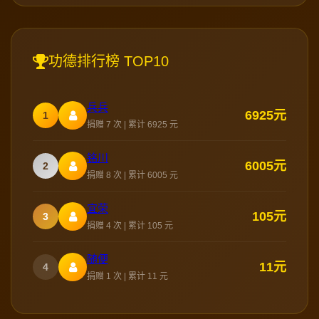
功德排行榜 TOP10
兵兵
6925元
1
捐赠 7 次 | 累计 6925 元
铭川
6005元
2
捐赠 8 次 | 累计 6005 元
宜荣
105元
3
捐赠 4 次 | 累计 105 元
随便
11元
4
捐赠 1 次 | 累计 11 元