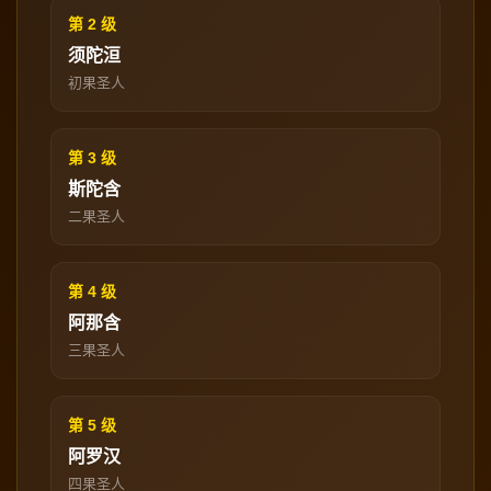
第 2 级
须陀洹
初果圣人
第 3 级
斯陀含
二果圣人
第 4 级
阿那含
三果圣人
第 5 级
阿罗汉
四果圣人