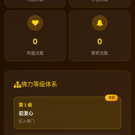
0
0
布施次数
祭祀次数
佛力等级体系
第 1 级
初发心
初入佛门