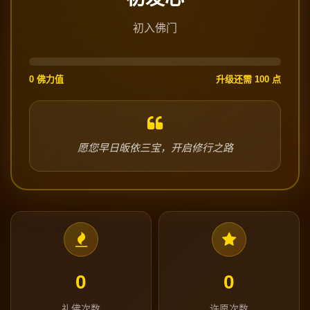
初入佛门
0 佛力值
升级还需 100 点
愿您早日皈依三宝，开启修行之路
0
0
礼佛次数
许愿次数