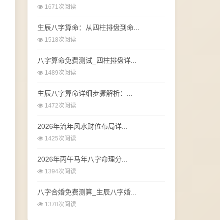
1671次阅读
生辰八字算命：从四柱排盘到命...
1518次阅读
八字算命免费测试_四柱排盘详...
1489次阅读
生辰八字算命详细步骤解析：...
1472次阅读
2026年流年风水财位布局详...
1425次阅读
2026年丙午马年八字命理分...
1394次阅读
八字合婚免费测算_生辰八字婚...
1370次阅读