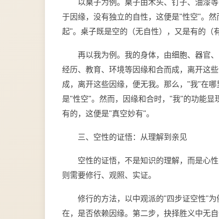
以桌子为例。桌子由木头、钉子、油漆等
于因缘，没有独立的自性，这便是"性空"。
起"。桌子既是空的（无自性），又是有的（有
再以我为例。我的身体，由细胞、器官、
经历、教育、环境等因缘和合而成，离开这些
成，离开这些因缘，便无我。那么，"我"在哪
是"性空"。然而，因缘和合时，"我"的功能
有的，这便是"真空妙有"。
三、空性的证悟：从理解到亲见
空性的证悟，不是知识的理解，而是心性
则需要修行、观照、实证。
修行的方法，以中观派的"四步证空性"
在，是否依赖因缘。第二步，抉择胜义中无自