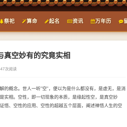
祭祀
算命
起名
资讯
万年历
空与真空妙有的究竟实相
147次阅读
解的概念。世人一听"空"，便以为是什么都没有，是虚无，是消
是实相。空性，即一切现象的本质，是缘起性空，是真空妙
证悟、空性的应用、空性的超越五个层面，阐述禅悟人生的空