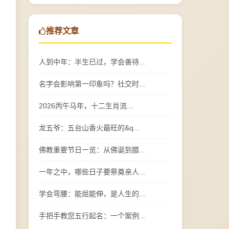
推荐文章
人到中年：半生已过，学会善待...
名字会影响第一印象吗？社交时...
2026丙午马年，十二生肖流...
龙五爷：五台山香火最旺的&q...
佛教重要节日一览：从佛诞到腊...
一年之中，哪些日子要祭奠亲人...
学会弯腰：能屈能伸，是人生的...
手把手教您五行起名：一个案例...