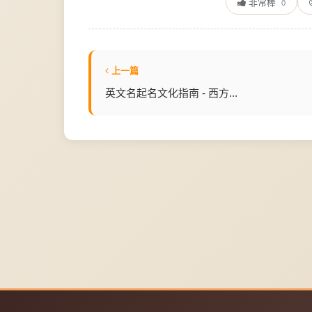
非常棒
0
上一篇
英文名起名文化指南 - 西方...