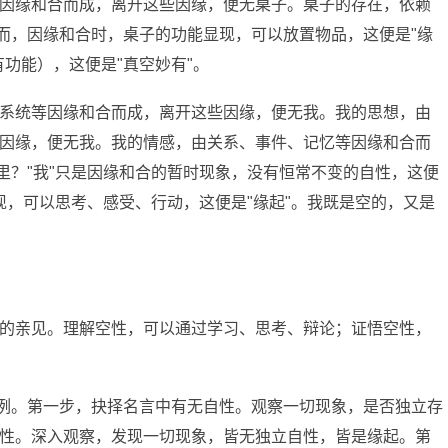
因缘和合而成，离开这些因缘，便无桌子。桌子的存在，依赖
然而，因缘和合时，桌子的功能显现，可以放置物品，这便是"缘
功能），这便是"真空妙有"。
系统等因缘和合而成，离开这些因缘，便无我。我的思想，由
因缘，便无我。我的情感，由关系、事件、记忆等因缘和合而
里？"我"只是因缘和合的暂时现象，没有恒常不变的自性，这便
显现，可以思考、感受、行动，这便是"缘起"。我既是空的，又是
的亲见。理解空性，可以通过学习、思考、辩论；证悟空性，
为例。第一步，抉择名言中有无自性。观察一切现象，是否独立存
性。深入观察，发现一切现象，皆无独立自性，皆是缘起。第