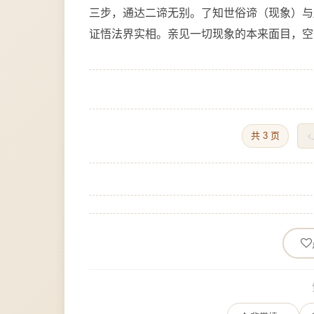
三步，通达二谛无别。了知世俗谛（现象）与
证悟法界实相。亲见一切现象的本来面目，空
共 3 页