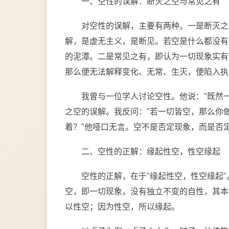
一、空性的误解：断灭之空与常见之有
对空性的误解，主要有两种。一是断灭之
解，是虚无主义，是断见。若空是什么都没有
的泥潭。二是常见之有，即认为一切现象实有
那么便无法解释变化、无常、生灭，便陷入执
我曾与一位学人讨论空性。他说："既然
之空的误解。我反问："若一切皆空，那么你
着？"他哑口无言。空不是否定现象，而是否
二、空性的正解：缘起性空，性空缘起
空性的正解，在于"缘起性空，性空缘起
空，即一切现象，没有独立不变的自性，其本
以性空；因为性空，所以缘起。