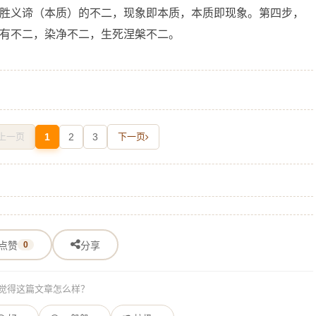
胜义谛（本质）的不二，现象即本质，本质即现象。第四步，
有不二，染净不二，生死涅槃不二。
上一页
1
2
3
下一页
点赞
0
分享
觉得这篇文章怎么样？