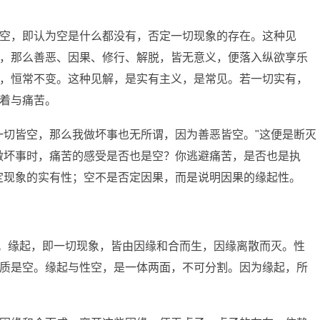
空，即认为空是什么都没有，否定一切现象的存在。这种见
，那么善恶、因果、修行、解脱，皆无意义，便落入纵欲享乐
，恒常不变。这种见解，是实有主义，是常见。若一切实有，
着与痛苦。
一切皆空，那么我做坏事也无所谓，因为善恶皆空。"这便是断灭
做坏事时，痛苦的感受是否也是空？你逃避痛苦，是否也是执
定现象的实有性；空不是否定因果，而是说明因果的缘起性。
"。缘起，即一切现象，皆由因缘和合而生，因缘离散而灭。性
质是空。缘起与性空，是一体两面，不可分割。因为缘起，所