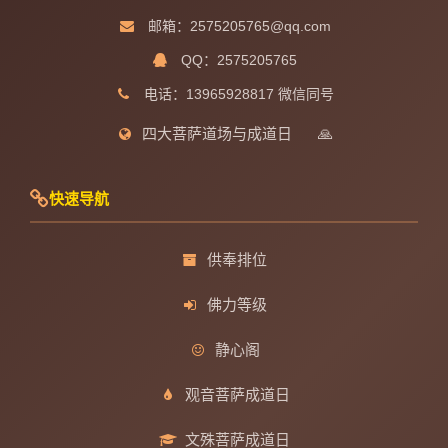
邮箱：2575205765@qq.com
QQ：2575205765
电话：13965928817 微信同号
四大菩萨道场与成道日
🙏
快速导航
供奉排位
佛力等级
静心阁
观音菩萨成道日
文殊菩萨成道日