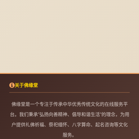
关于佛缘堂
佛缘堂是一个专注于传承中华优秀传统文化的在线服务平
台。我们秉承"弘扬向善精神、倡导和谐生活"的理念，为用
户提供礼佛祈福、祭祀缅怀、八字算命、起名咨询等文化
服务。