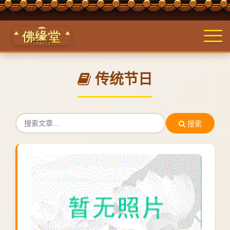
传统节日
搜索