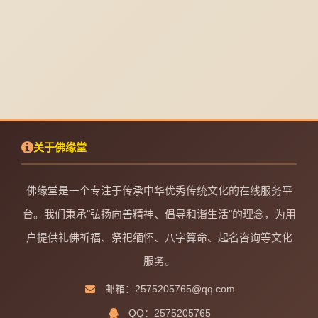
关于佛缘堂
佛缘堂是一个专注于传承中华优秀传统文化的在线服务平
台。我们秉承"弘扬向善精神、倡导和谐生活"的理念，为用
户提供礼佛祈福、祭祀缅怀、八字算命、起名咨询等文化
服务。
邮箱：2575205765@qq.com
QQ：2575205765