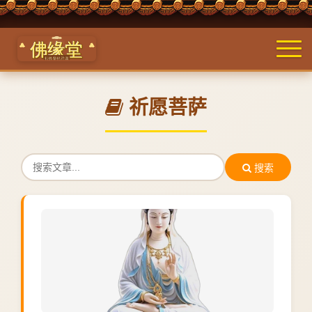
祈愿菩萨
搜索