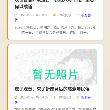
观世音菩萨成道日：农历六月十九，慈悲
何以成道
2026-07-25 09:58:56
29次阅读
祈愿菩
萨
2026年8月1日，星期六，农历六月十九，佛历2570年
——这一天，是观世音菩萨成道日。农历六月十九·观
世音菩萨成道日观音菩萨在民间有三个纪念日：农历
二月十九是观音诞辰，六月十九是观音成道日，九月
十九...
送子观音：求子祈愿背后的慈悲与民俗
2026-07-25 09:54:39
19次阅读
祈愿菩
萨
在观音信仰里，"送子观音"大概是与寻常百姓最亲近的