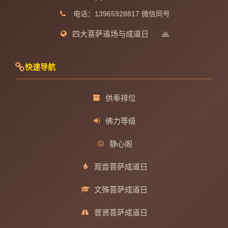
电话：13965928817 微信同号
四大菩萨道场与成道日
🙏
快速导航
供奉排位
佛力等级
静心阁
观音菩萨成道日
文殊菩萨成道日
普贤菩萨成道日