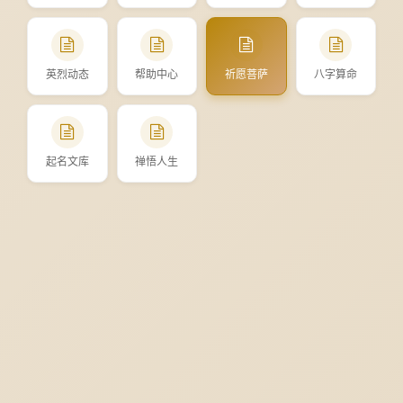
英烈动态
帮助中心
祈愿菩萨
八字算命
起名文库
禅悟人生