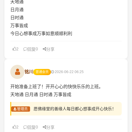
天地通
日月通
日时通
万事皆成
今日心想事成万事如意顺顺利利
2
0
回复
分享
铭川
2026-06-22 06:25
普通会员
开始准备上班了！开开心心的快快乐乐的上班。
天地通 日月通 日时通 万事皆成
愿佛缘堂的善缘人每日都心想事成开心快乐！
管理员
2
0
回复
分享