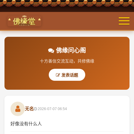
佛缘问心阁
十方善信交流互动，共修佛缘
发表话题
无名
2026-07-07 06:54
好像没有什么人