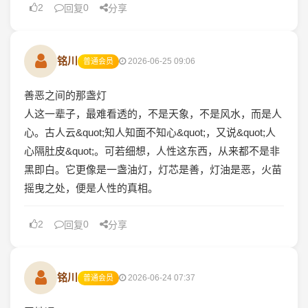
2
0
回复
分享
铭川
2026-06-25 09:06
普通会员
善恶之间的那盏灯
人这一辈子，最难看透的，不是天象，不是风水，而是人
心。古人云&quot;知人知面不知心&quot;，又说&quot;人
心隔肚皮&quot;。可若细想，人性这东西，从来都不是非
黑即白。它更像是一盏油灯，灯芯是善，灯油是恶，火苗
摇曳之处，便是人性的真相。
2
0
回复
分享
铭川
2026-06-24 07:37
普通会员