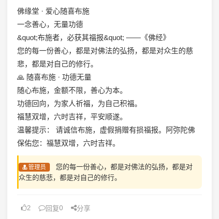
佛缘堂 · 爱心随喜布施
一念善心，无量功德
&quot;布施者，必获其福报&quot; ——《佛经》
您的每一份善心，都是对佛法的弘扬，都是对众生的慈
悲，都是对自己的修行。
🙏 随喜布施 · 功德无量
随心布施，金额不限，善心为本。
功德回向，为家人祈福，为自己积福。
福慧双增，六时吉祥，平安顺遂。
温馨提示： 请诚信布施，虚假捐赠有损福报。阿弥陀佛
保佑您：福慧双增，六时吉祥。
您的每一份善心，都是对佛法的弘扬，都是对
管理员
众生的慈悲，都是对自己的修行。
2
0
回复
分享