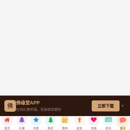
佛缘堂APP
佛
×
立即下载
在线礼佛祈福，安装体验更好
首页
礼佛
许愿
祭祀
算命
起名
布施
资讯
留言