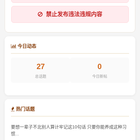
禁止发布违法违规内容
今日动态
27
0
总话题
今日新帖
热门话题
要想一辈子不北别人算计牢记这10句话 只要你能养成这种习
惯...