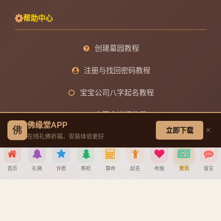
帮助中心
创建墓园教程
注册与找回密码教程
宝宝公司八字起名教程
八字算命详细教程
佛缘堂APP
佛
×
立即下载
APP安装详细教程
在线礼佛祈福，安装体验更好
手机吉凶查询
首页
礼佛
许愿
祭祀
算命
起名
布施
资讯
留言
车牌号吉凶查询
分享到