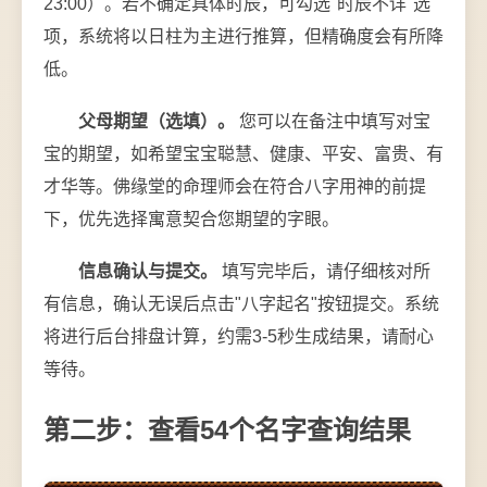
23:00）。若不确定具体时辰，可勾选"时辰不详"选
项，系统将以日柱为主进行推算，但精确度会有所降
低。
父母期望（选填）。
您可以在备注中填写对宝
宝的期望，如希望宝宝聪慧、健康、平安、富贵、有
才华等。佛缘堂的命理师会在符合八字用神的前提
下，优先选择寓意契合您期望的字眼。
信息确认与提交。
填写完毕后，请仔细核对所
有信息，确认无误后点击"八字起名"按钮提交。系统
将进行后台排盘计算，约需3-5秒生成结果，请耐心
等待。
第二步：查看54个名字查询结果