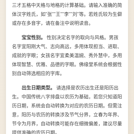
三才五格中天格与地格的计算基础。请输入准确的简
体汉字姓氏，如"张""王""李""刘"等。若姓氏较为生僻
或存在多音字，请在备注中说明读音。
宝宝性别。
性别决定名字的取向与风格。男孩
名字宜阳刚大气、志向高远，多用体现担当、进取、
成就的字眼；女孩名字宜柔美温婉、秀外慧中，多用
体现智慧、优雅、品德的字眼。佛缘堂系统会根据性
别自动筛选相应的字库。
出生日期类型。
请选择是农历出生还是阳历出
生。中国传统八字排盘以农历为基础，若您只知道阳
历日期，系统会自动转换为对应的农历日期。但需注
意，阳历与农历的转换涉及节气分界，立春为年界、
节令为月界，自动转换可能存在细微偏差，建议尽量
提供准确的农历日期。