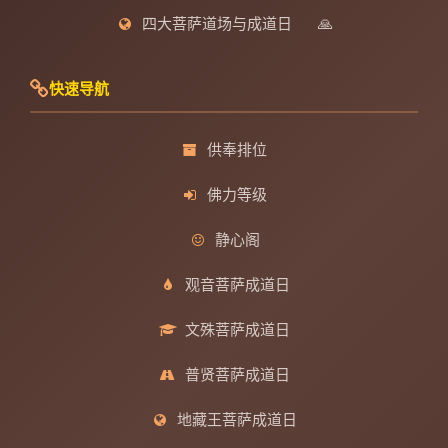
四大菩萨道场与成道日
🙏
快速导航
供奉排位
佛力等级
静心阁
观音菩萨成道日
文殊菩萨成道日
普贤菩萨成道日
地藏王菩萨成道日