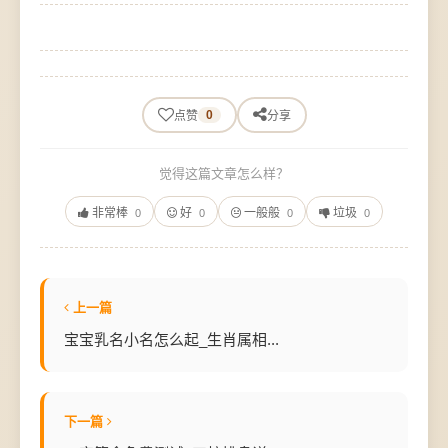
0
点赞
分享
觉得这篇文章怎么样？
非常棒
好
一般般
垃圾
0
0
0
0
上一篇
宝宝乳名小名怎么起_生肖属相...
下一篇