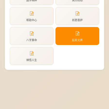
国学精粹
英烈动态
帮助中心
祈愿菩萨
八字算命
起名文库
禅悟人生