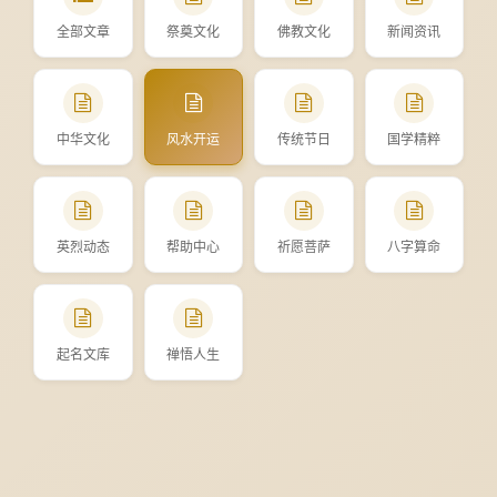
全部文章
祭奠文化
佛教文化
新闻资讯
中华文化
风水开运
传统节日
国学精粹
英烈动态
帮助中心
祈愿菩萨
八字算命
起名文库
禅悟人生