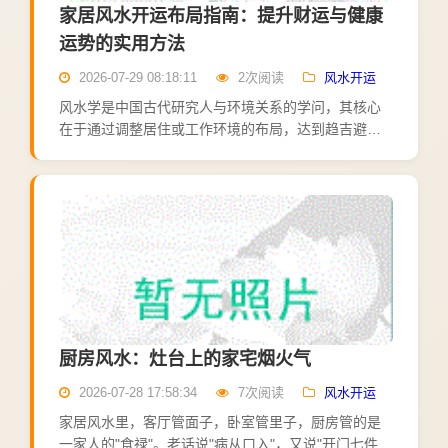
家居风水开运布局指南：提升财运与健康
运势的实用方法
2026-07-29 08:18:11
2次阅读
风水开运
风水学是中国古代研究人与环境关系的学问，其核心
在于通过调整居住或工作环境的布局，达到趋吉避
凶、开运纳福的目的。合理的家居风水布局，能够改
善室内气场，提升居住者的整体运势。财位布局开运
法。 住宅的财位通...
厨房风水：灶台上的家宅烟火气
2026-07-28 17:58:34
7次阅读
风水开运
家居风水里，客厅管面子，卧室管里子，厨房管的是
一家人的"食禄"。老话说"病从口入"，又说"开门七件