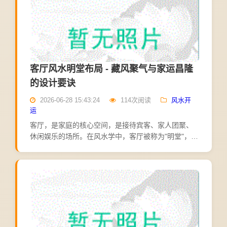
客厅风水明堂布局 - 藏风聚气与家运昌隆
的设计要诀
2026-06-28 15:43:24
114次阅读
风水开
运
客厅，是家庭的核心空间，是接待宾客、家人团聚、
休闲娱乐的场所。在风水学中，客厅被称为"明堂"，是
住宅纳气聚财的关键所在。合理的客厅风水，能藏风
聚气，家运昌隆；不当的客厅风水，则可能导致财气
外泄，家运衰...