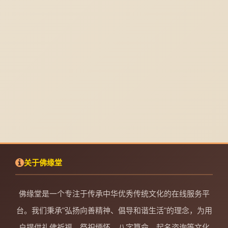
关于佛缘堂
佛缘堂是一个专注于传承中华优秀传统文化的在线服务平
台。我们秉承"弘扬向善精神、倡导和谐生活"的理念，为用
户提供礼佛祈福、祭祀缅怀、八字算命、起名咨询等文化