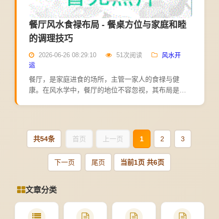
餐厅风水食禄布局 - 餐桌方位与家庭和睦
的调理技巧
2026-06-26 08:29:10
51次阅读
风水开
运
餐厅，是家庭进食的场所，主管一家人的食禄与健
康。在风水学中，餐厅的地位不容忽视，其布局是否
合理，直接影响家庭的财运、健康与和睦。合理的餐
厅风水，能增进食欲，促进消化，增进感情；不当的
餐厅风水，则可能导...
共54条
首页
上一页
1
2
3
下一页
尾页
当前1页 共6页
文章分类