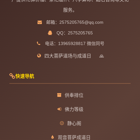
服务。
邮箱：2575205765@qq.com
QQ：2575205765
电话：13965928817 微信同号
四大菩萨道场与成道日
🙏
快速导航
供奉排位
佛力等级
静心阁
观音菩萨成道日