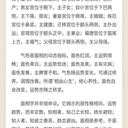
产；男女宫位于眼下，主子女；奴仆宫位于下巴两
侧，主下属、朋友；妻妾宫位于眼尾，主婚姻；疾厄
宫位于鼻梁，主健康；迁移宫位于额头两侧，主外出
运；官禄宫位于额头正中，主事业；福德宫位于眉尾
上方，主福气；父母宫位于额头两侧，主父母缘。
气色是面相的动态指标。面色红润，主运势顺
畅；面色青白，主运势低迷；面色发黑，主有灾病；
面色发黄，主脾胃不和。气色随运势变化，可通过修
养、调理改善。所谓"相由心生"，修心养性，面色自
会改变，运势亦随之转变。
面相学并非宿命论。它揭示的是性格倾向、运势
趋势，而非定数。知相者，知己之长短，扬长避短；
知人者，知彼之善恶，趋吉避凶。面相是参考，不是