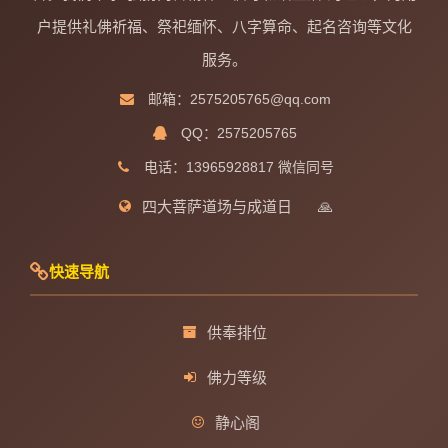
户提供礼佛祈福、祭祀缅怀、八字算命、起名咨询等文化
服务。
邮箱：2575205765@qq.com
QQ：2575205765
电话：13965928817 微信同号
四大菩萨道场与成道日
🙏
快速导航
供奉排位
佛力等级
静心阁