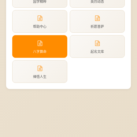
国学精粹
英烈动态
帮助中心
祈愿菩萨
八字算命
起名文库
禅悟人生