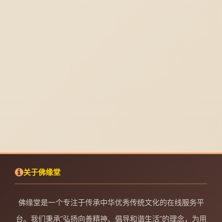
关于佛缘堂
佛缘堂是一个专注于传承中华优秀传统文化的在线服务平
台。我们秉承"弘扬向善精神、倡导和谐生活"的理念，为用