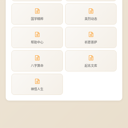
国学精粹
英烈动态
帮助中心
祈愿菩萨
八字算命
起名文库
禅悟人生