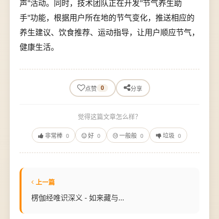
声"活动。同时，技术团队正在开发"节气养生助
手"功能，根据用户所在地的节气变化，推送相应的
养生建议、饮食推荐、运动指导，让用户顺应节气，
健康生活。
0
点赞
分享
觉得这篇文章怎么样？
非常棒
好
一般般
垃圾
0
0
0
0
上一篇
楞伽经唯识深义 - 如来藏与...