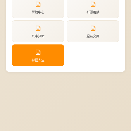
帮助中心
祈愿菩萨
八字算命
起名文库
禅悟人生