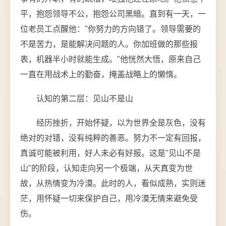
平，抱怨领导不公，抱怨公司黑暗。直到有一天，一
位老员工点醒他："你努力的方向错了。领导需要的
不是苦力，是能解决问题的人。你加班做的那些报
表，机器半小时就能生成。"他恍然大悟，原来自己
一直在用战术上的勤奋，掩盖战略上的懒惰。
认知的第二层：见山不是山
经历挫折，开始怀疑，以为世界全是灰色，没有
绝对的对错，没有纯粹的善恶。努力不一定有回报，
真诚可能被利用，好人未必有好报。这是"见山不是
山"的阶段，认知走向另一个极端，从天真变为世
故，从热情变为冷漠。此时的人，看似成熟，实则迷
茫，用怀疑一切来保护自己，用冷漠无情来避免受
伤。