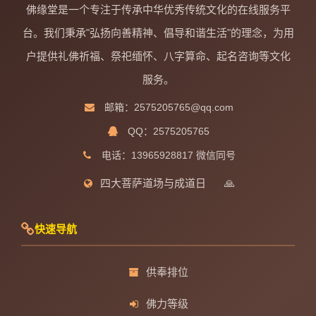
佛缘堂是一个专注于传承中华优秀传统文化的在线服务平
台。我们秉承"弘扬向善精神、倡导和谐生活"的理念，为用
户提供礼佛祈福、祭祀缅怀、八字算命、起名咨询等文化
服务。
邮箱：2575205765@qq.com
QQ：2575205765
电话：13965928817 微信同号
四大菩萨道场与成道日
🙏
快速导航
供奉排位
佛力等级