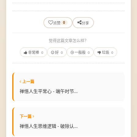
0
点赞
分享
觉得这篇文章怎么样？
非常棒
好
一般般
垃圾
0
0
0
0
上一篇
禅悟人生平常心 - 端午时节...
下一篇
禅悟人生思维逻辑 - 破除认...