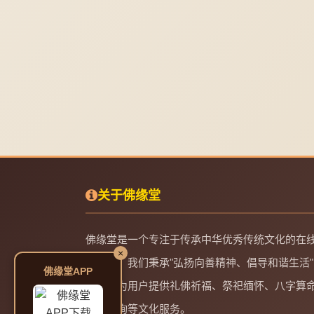
关于佛缘堂
佛缘堂是一个专注于传承中华优秀传统文化的在
×
务平台。我们秉承"弘扬向善精神、倡导和谐生活"
佛缘堂APP
理念，为用户提供礼佛祈福、祭祀缅怀、八字算
起名咨询等文化服务。