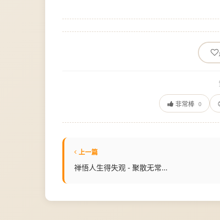
非常棒
0
上一篇
禅悟人生得失观 - 聚散无常...