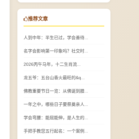
推荐文章
人到中年：半生已过，学会善待...
名字会影响第一印象吗？社交时...
2026丙午马年，十二生肖流...
龙五爷：五台山香火最旺的&q...
佛教重要节日一览：从佛诞到腊...
一年之中，哪些日子要祭奠亲人...
学会弯腰：能屈能伸，是人生的...
手把手教您五行起名：一个案例...