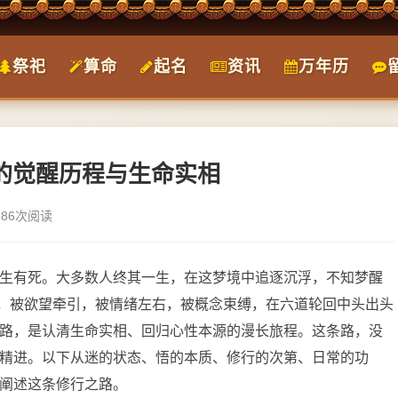
祭祀
算命
起名
资讯
万年历
悟的觉醒历程与生命实相
186次阅读
生有死。大多数人终其一生，在这梦境中追逐沉浮，不知梦醒
惑，被欲望牵引，被情绪左右，被概念束缚，在六道轮回中头出头
路，是认清生命实相、回归心性本源的漫长旅程。这条路，没
精进。以下从迷的状态、悟的本质、修行的次第、日常的功
阐述这条修行之路。