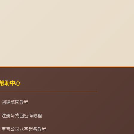
帮助中心
创建墓园教程
注册与找回密码教程
宝宝公司八字起名教程