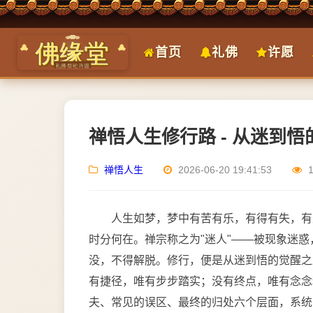
首页
礼佛
许愿
禅悟人生修行路 - 从迷到
禅悟人生
2026-06-20 19:41:53
人生如梦，梦中有苦有乐，有得有失，有
时分何在。禅宗称之为"迷人"——被现象迷
没，不得解脱。修行，便是从迷到悟的觉醒之
有捷径，唯有步步踏实；没有终点，唯有念念
夫、常见的误区、最终的归处六个层面，系统