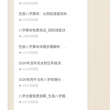
1680次阅读
生辰八字算命：从四柱排盘到命...
1520次阅读
八字算命免费测试_四柱排盘详...
1496次阅读
生辰八字算命详细步骤解析：...
1474次阅读
2026年流年风水财位布局详...
1428次阅读
2026年丙午马年八字命理分...
1402次阅读
八字合婚免费测算_生辰八字婚...
1374次阅读