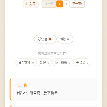
共 2 页
上一页
1
2
下一页
0
点赞
分享
觉得这篇文章怎么样？
非常棒
好
一般般
垃圾
0
0
0
0
上一篇
禅悟人生断舍离 - 放下执念...