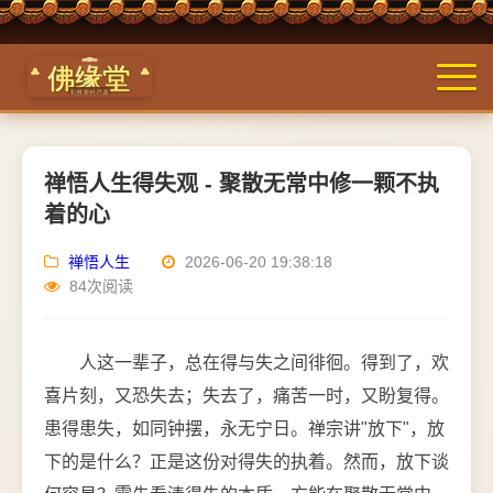
禅悟人生得失观 - 聚散无常中修一颗不执
着的心
禅悟人生
2026-06-20 19:38:18
84次阅读
人这一辈子，总在得与失之间徘徊。得到了，欢
喜片刻，又恐失去；失去了，痛苦一时，又盼复得。
患得患失，如同钟摆，永无宁日。禅宗讲"放下"，放
下的是什么？正是这份对得失的执着。然而，放下谈