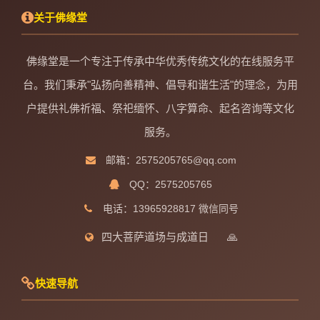
关于佛缘堂
佛缘堂是一个专注于传承中华优秀传统文化的在线服务平
台。我们秉承"弘扬向善精神、倡导和谐生活"的理念，为用
户提供礼佛祈福、祭祀缅怀、八字算命、起名咨询等文化
服务。
邮箱：2575205765@qq.com
QQ：2575205765
电话：13965928817 微信同号
四大菩萨道场与成道日
🙏
快速导航