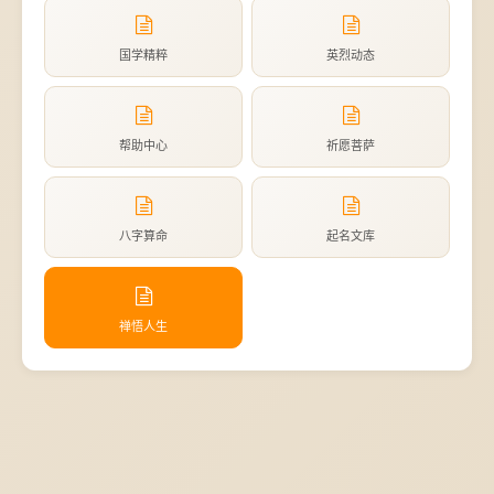
国学精粹
英烈动态
帮助中心
祈愿菩萨
八字算命
起名文库
禅悟人生