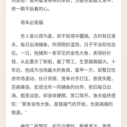
何容易？需先看清得失的本质，方能在聚散无常中，
修一颗不执着的心。
得未必是福
世人皆以得为喜，却不知得中藏祸。古时有位渔
夫，每日出海捕鱼，所得刚好温饱，日子平淡却也自
在。一日，他捕到一条罕见的金色大鱼，卖得好价
钱，从此置办了新船，雇了帮工，生意越做越大。十
年后，他成为当地最大的鱼商，富甲一方，却整日忧
虑市场波动、伙计背叛、竞争对手打压，夜夜失眠，
百病缠身。反观当年一同捕鱼的伙伴，依旧每日出
海，粗茶淡饭，却身体硬朗，笑口常开。渔夫临终感
叹："那条金色大鱼，是我福气的开始，也是祸端的
根源。"
禅宗二祖慧可，初见达摩时，断臂求法。表面