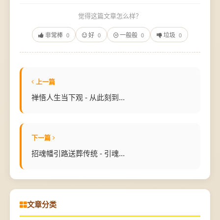
觉得这篇文章怎么样？
非常棒
好
一般般
垃圾
0
0
0
0
上一篇
禅悟人生当下观 - 从此刻到...
下一篇
招魂幡引路送葬传统 - 引魂...
文章分类