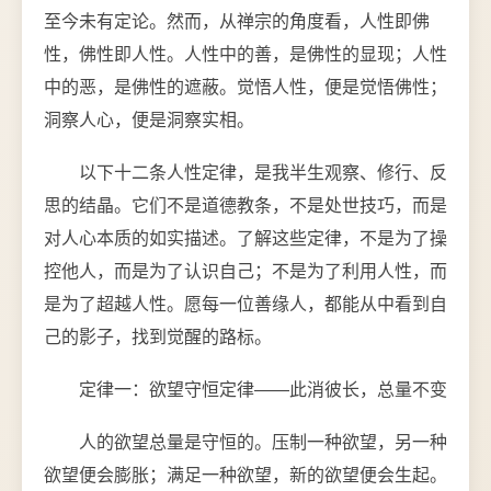
至今未有定论。然而，从禅宗的角度看，人性即佛
性，佛性即人性。人性中的善，是佛性的显现；人性
中的恶，是佛性的遮蔽。觉悟人性，便是觉悟佛性；
洞察人心，便是洞察实相。
以下十二条人性定律，是我半生观察、修行、反
思的结晶。它们不是道德教条，不是处世技巧，而是
对人心本质的如实描述。了解这些定律，不是为了操
控他人，而是为了认识自己；不是为了利用人性，而
是为了超越人性。愿每一位善缘人，都能从中看到自
己的影子，找到觉醒的路标。
定律一：欲望守恒定律——此消彼长，总量不变
人的欲望总量是守恒的。压制一种欲望，另一种
欲望便会膨胀；满足一种欲望，新的欲望便会生起。