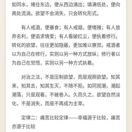
如同水，堵住东边，便从西边涌出；填满低处，便向
高处流淌。欲望不会消失，只会转化形式。
有人戒酒，便暴食；有人戒烟，便嗜赌；有人放
弃名利，便追求情爱；有人看破红尘，便执着修行。
转化的欲望，往往更加隐蔽，更加难以察觉。戒酒者
以为自己在修行，实则以另一种方式放纵；修行者以
为自己在觉悟，实则以另一种方式执着。
对治之法，不是压制欲望，而是观照欲望。知其
来，知其去，知其生灭，不随不拒。如同观潮，潮起
潮落，只是观看，不被卷入。久而久之，欲望自然淡
化，不是消失，而是不再成为主宰。
定律二：痛苦比较定律——幸福源于比较，痛苦
亦源于比较