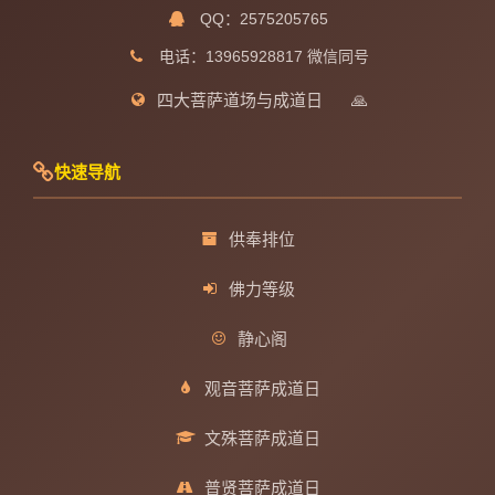
QQ：2575205765
电话：13965928817 微信同号
四大菩萨道场与成道日
🙏
快速导航
供奉排位
佛力等级
静心阁
观音菩萨成道日
文殊菩萨成道日
普贤菩萨成道日