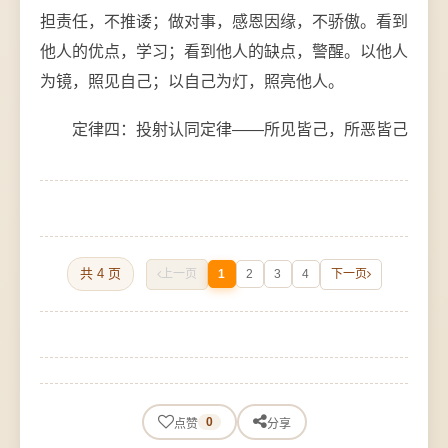
担责任，不推诿；做对事，感恩因缘，不骄傲。看到
他人的优点，学习；看到他人的缺点，警醒。以他人
为镜，照见自己；以自己为灯，照亮他人。
定律四：投射认同定律——所见皆己，所恶皆己
共 4 页
上一页
1
2
3
4
下一页
0
点赞
分享