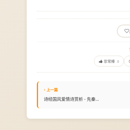
非常棒
0
上一篇
诗经国风爱情诗赏析 - 先秦...