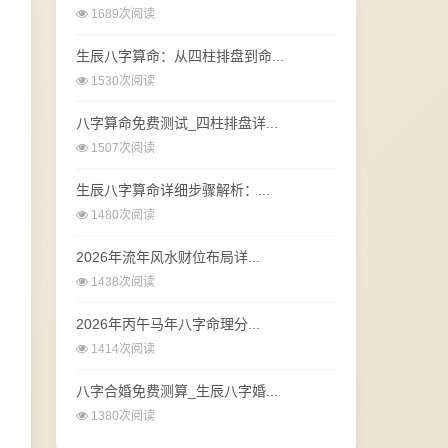
1689次阅读
生辰八字算命：从四柱排盘到命...
1530次阅读
八字算命免费测试_四柱排盘详...
1507次阅读
生辰八字算命详细步骤解析：...
1480次阅读
2026年流年风水财位布局详...
1438次阅读
2026年丙午马年八字命理分...
1414次阅读
八字合婚免费测算_生辰八字婚...
1380次阅读