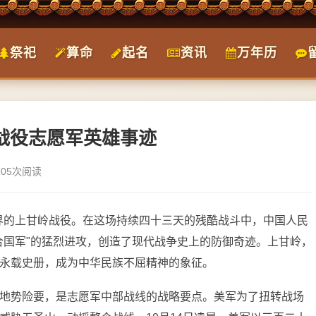
祭祀
算命
起名
资讯
万年历
岭战役志愿军英雄事迹
105次阅读
世界的上甘岭战役。在这场持续四十三天的残酷战斗中，中国人民
合国军"的猛烈进攻，创造了现代战争史上的防御奇迹。上甘岭，
永载史册，成为中华民族不屈精神的象征。
地势险要，是志愿军中部战线的战略要点。美军为了扭转战场