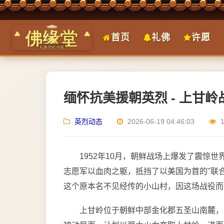
首页
礼佛
许愿
缅怀抗美援朝英烈 - 上甘
英烈动态
2026-06-19 04:46:03
1952年10月，朝鲜战场上爆发了震惊
志愿军以血肉之躯，抵挡了以美国为首的"联
这个原本名不见经传的小山村，因这场战役而
上甘岭位于朝鲜中部金化郡五圣山南麓，