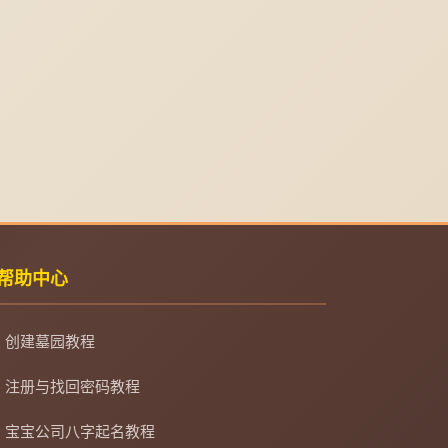
帮助中心
创建墓园教程
注册与找回密码教程
宝宝公司八字起名教程