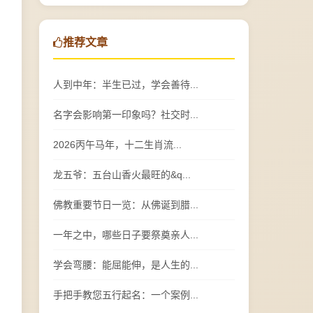
推荐文章
人到中年：半生已过，学会善待...
名字会影响第一印象吗？社交时...
2026丙午马年，十二生肖流...
龙五爷：五台山香火最旺的&q...
佛教重要节日一览：从佛诞到腊...
一年之中，哪些日子要祭奠亲人...
学会弯腰：能屈能伸，是人生的...
手把手教您五行起名：一个案例...