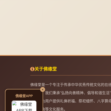
关于佛缘堂
佛缘堂是一个专注于传承中华优秀传统文化的在
×
务平台。我们秉承"弘扬向善精神、倡导和谐生活"
佛缘堂APP
理念，为用户提供礼佛祈福、祭祀缅怀、八字算
起名咨询等文化服务。