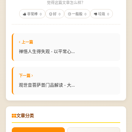
觉得这篇文章怎么样？
非常棒
好
一般般
垃圾
0
0
0
0
上一篇
禅悟人生得失观 - 以平常心...
下一篇
观世音菩萨普门品解读 - 大...
文章分类