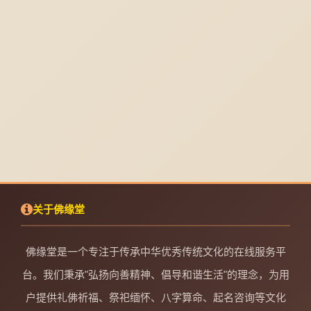
关于佛缘堂
佛缘堂是一个专注于传承中华优秀传统文化的在线服务平
台。我们秉承"弘扬向善精神、倡导和谐生活"的理念，为用
户提供礼佛祈福、祭祀缅怀、八字算命、起名咨询等文化