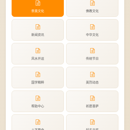
祭奠文化
佛教文化
新闻资讯
中华文化
风水开运
传统节日
国学精粹
英烈动态
帮助中心
祈愿菩萨