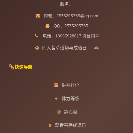
服务。
邮箱：2575205765@qq.com
QQ：2575205765
电话：13965928817 微信同号
四大菩萨道场与成道日
🙏
快速导航
供奉排位
佛力等级
静心阁
观音菩萨成道日