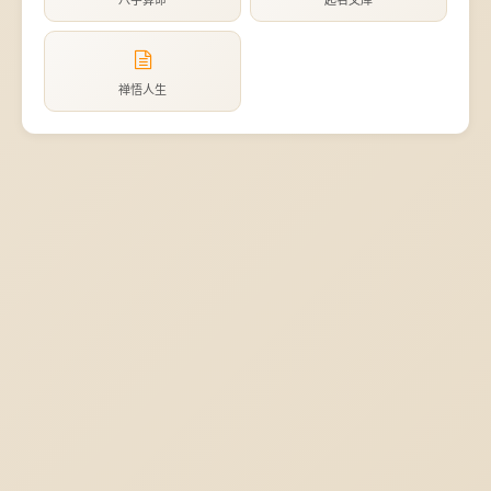
八字算命
起名文库
禅悟人生