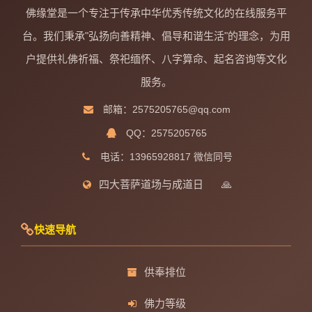
佛缘堂是一个专注于传承中华优秀传统文化的在线服务平
台。我们秉承"弘扬向善精神、倡导和谐生活"的理念，为用
户提供礼佛祈福、祭祀缅怀、八字算命、起名咨询等文化
服务。
邮箱：2575205765@qq.com
QQ：2575205765
电话：13965928817 微信同号
四大菩萨道场与成道日
🙏
快速导航
供奉排位
佛力等级