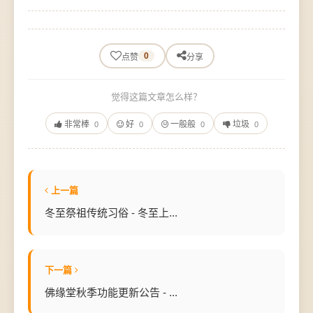
0
点赞
分享
觉得这篇文章怎么样？
非常棒
好
一般般
垃圾
0
0
0
0
上一篇
冬至祭祖传统习俗 - 冬至上...
下一篇
佛缘堂秋季功能更新公告 - ...