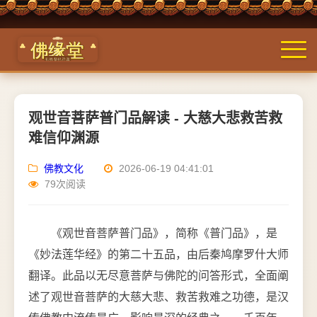
观世音菩萨普门品解读 - 大慈大悲救苦救
难信仰渊源
佛教文化
2026-06-19 04:41:01
79次阅读
《观世音菩萨普门品》，简称《普门品》，是
《妙法莲华经》的第二十五品，由后秦鸠摩罗什大师
翻译。此品以无尽意菩萨与佛陀的问答形式，全面阐
述了观世音菩萨的大慈大悲、救苦救难之功德，是汉