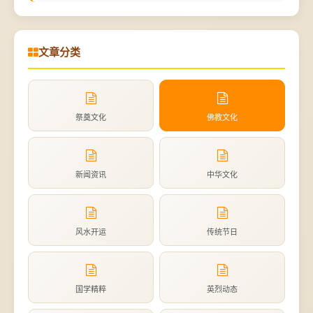
文章分类
祭奠文化
佛教文化
新闻资讯
中华文化
风水开运
传统节日
国学精粹
英烈动态