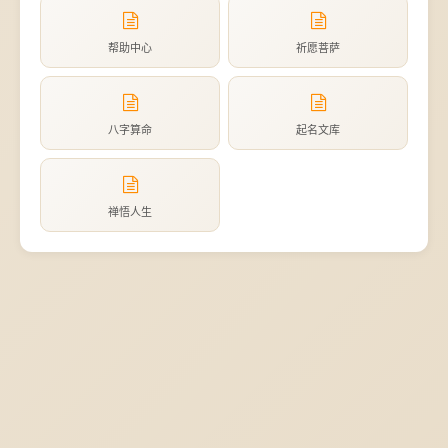
帮助中心
祈愿菩萨
八字算命
起名文库
禅悟人生