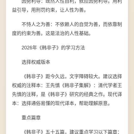
因势利导：既然人性自利，就应因势利导。用利
益引导，用刑罚约束，让人性为善。
不恃人之为善：不依赖人的自觉为善，而依靠制
度的约束为善。这是法治的人性基础。
2026年《韩非子》的学习方法
选择权威版本
《韩非子》距今久远，文字障碍较大。建议选择
权威的注释本：王先慎《韩非子集解》：清代学者王
先慎的注释，是《韩非子》研究的经典之作。现代译
本：选择通俗易懂的现代译本，帮助理解原意。
重点篇章
《韩非子》五十五篇，建议重点学习以下篇章：