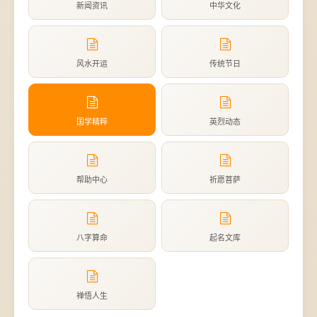
新闻资讯
中华文化
风水开运
传统节日
国学精粹
英烈动态
帮助中心
祈愿菩萨
八字算命
起名文库
禅悟人生