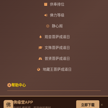
供奉排位
佛力等级
静心阁
观音菩萨成道日
文殊菩萨成道日
普贤菩萨成道日
地藏王菩萨成道日
帮助中心
创建墓园教程
佛缘堂APP
佛
×
立即下载