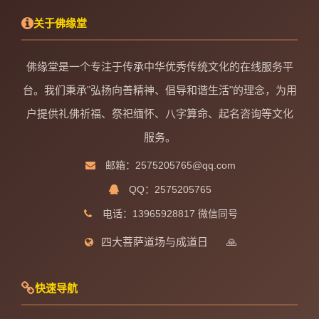
关于佛缘堂
佛缘堂是一个专注于传承中华优秀传统文化的在线服务平
台。我们秉承"弘扬向善精神、倡导和谐生活"的理念，为用
户提供礼佛祈福、祭祀缅怀、八字算命、起名咨询等文化
服务。
邮箱：2575205765@qq.com
QQ：2575205765
电话：13965928817 微信同号
四大菩萨道场与成道日
🙏
快速导航