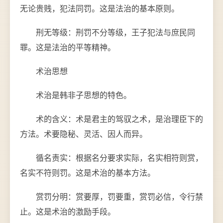
无论贵贱，犯法同罚。这是法治的基本原则。
刑无等级：刑罚不分等级，王子犯法与庶民同
罪。这是法治的平等精神。
术治思想
术治是韩非子思想的特色。
术的含义：术是君主的驾驭之术，是治理臣下的
方法。术要隐秘、灵活、因人而异。
循名责实：根据名分要求实际，名实相符则赏，
名实不符则罚。这是术治的基本方法。
赏罚分明：赏要厚，罚要重，赏罚必信，令行禁
止。这是术治的激励手段。