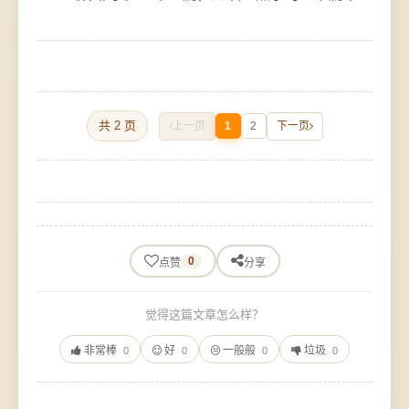
共 2 页
上一页
1
2
下一页
0
点赞
分享
觉得这篇文章怎么样？
非常棒
好
一般般
垃圾
0
0
0
0