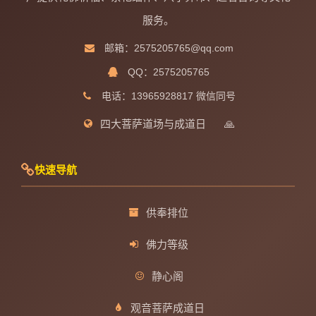
服务。
邮箱：2575205765@qq.com
QQ：2575205765
电话：13965928817 微信同号
四大菩萨道场与成道日
🙏
快速导航
供奉排位
佛力等级
静心阁
观音菩萨成道日