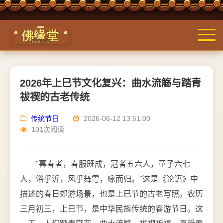
2026年上巳节文化复兴：曲水流觞与踏青
祓禊的古老传统
传统节日
2026-06-12 13:51:00
101次阅读
"暮春者，春服既成，冠者五六人，童子六七
人，浴乎沂，风乎舞雩，咏而归。"这是《论语》中
描述的春日郊游场景，也是上巳节的古老写照。农历
三月初三，上巳节，是中华民族传统的春游节日。这