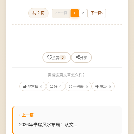
共 2 页
上一页
1
2
下一页
0
点赞
分享
觉得这篇文章怎么样？
非常棒
好
一般般
垃圾
0
0
0
0
上一篇
2026年书房风水布局：从文...