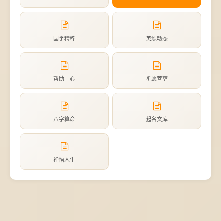
国学精粹
英烈动态
帮助中心
祈愿菩萨
八字算命
起名文库
禅悟人生