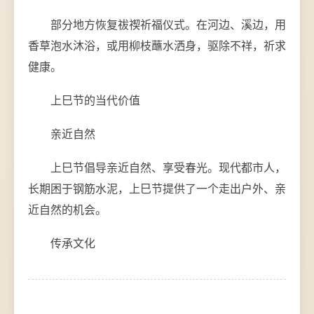
部分地方恢复祓禊祈福仪式。在河边、溪边，用
香草泡水沐浴，或用柳枝蘸水洒身，驱除不祥，祈求
健康。
上巳节的当代价值
亲近自然
上巳节倡导亲近自然、享受春光。现代都市人，
长期困于钢筋水泥，上巳节提供了一个走出户外、亲
近自然的机会。
传承文化