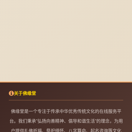
关于佛缘堂
佛缘堂是一个专注于传承中华优秀传统文化的在线服务平
台。我们秉承"弘扬向善精神、倡导和谐生活"的理念，为用
户提供礼佛祈福、祭祀缅怀、八字算命、起名咨询等文化