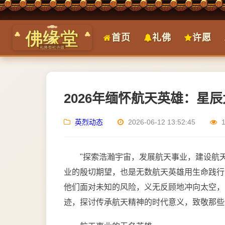
首页
礼佛
许愿
2026年缅怀航天英雄：星
英烈动态
2026-06-12 13:52:45
"探索浩瀚宇宙，发展航天事业，建设航
业的殷切期望，也是无数航天英雄用生命践行
他们面对未知的风险，义无反顾地冲向太空，
迹，探讨传承航天精神的时代意义，致敬那些