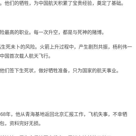
。他们的牺牲，为中国航天积累了宝贵经验，奠定了基础。
险最高的职业。每一次升空，都是与死神的赌博。
面临生死未卜的风险。火箭上升过程中，产生剧烈共振，杨利伟一
中国首次载人航天飞行。
他们签下生死状，做好牺牲准备，只为国家的航天事业。
968年，他从青海基地返回北京汇报工作，飞机失事，不幸牺
包，资料完好无损。