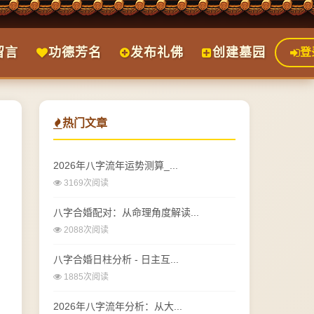
留言
功德芳名
发布礼佛
创建墓园
登
热门文章
2026年八字流年运势测算_...
3169次阅读
八字合婚配对：从命理角度解读...
2088次阅读
八字合婚日柱分析 - 日主互...
1885次阅读
2026年八字流年分析：从大...