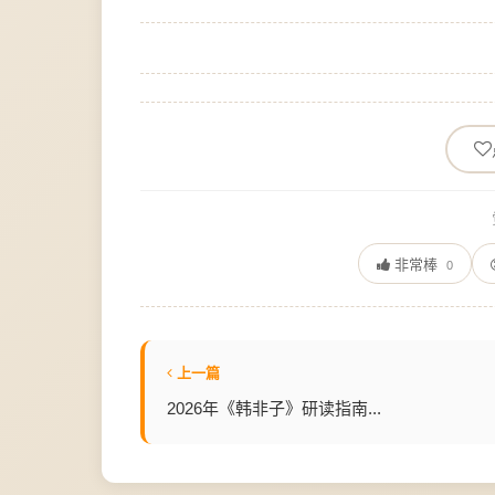
非常棒
0
上一篇
2026年《韩非子》研读指南...