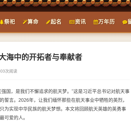
祭祀
算命
起名
资讯
万年历
辰大海中的开拓者与奉献者
103次阅读
天强国，是我们不懈追求的航天梦。"这是习近平总书记对航天事
的誓言。2026年，让我们缅怀那些在航天事业中牺牲的英烈，
只为实现中华民族的航天梦想。本文将回顾航天英雄的英勇事
最可爱的人。