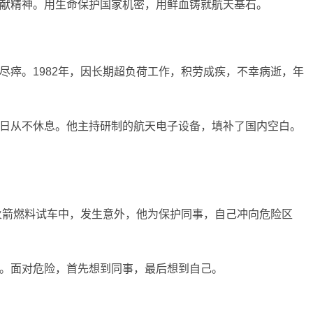
献精神。用生命保护国家机密，用鲜血铸就航天基石。
尽瘁。1982年，因长期超负荷工作，积劳成疾，不幸病逝，年
日从不休息。他主持研制的航天电子设备，填补了国内空白。
次火箭燃料试车中，发生意外，他为保护同事，自己冲向危险区
。面对危险，首先想到同事，最后想到自己。