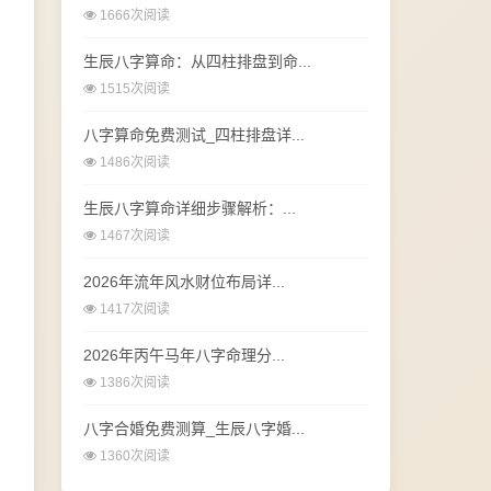
1666次阅读
生辰八字算命：从四柱排盘到命...
1515次阅读
八字算命免费测试_四柱排盘详...
1486次阅读
生辰八字算命详细步骤解析：...
1467次阅读
2026年流年风水财位布局详...
1417次阅读
2026年丙午马年八字命理分...
1386次阅读
八字合婚免费测算_生辰八字婚...
1360次阅读