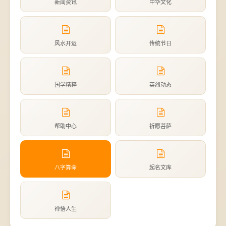
新闻资讯
中华文化
风水开运
传统节日
国学精粹
英烈动态
帮助中心
祈愿菩萨
八字算命
起名文库
禅悟人生