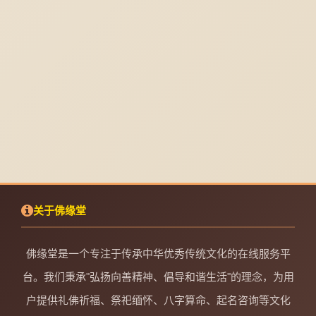
关于佛缘堂
佛缘堂是一个专注于传承中华优秀传统文化的在线服务平
台。我们秉承"弘扬向善精神、倡导和谐生活"的理念，为用
户提供礼佛祈福、祭祀缅怀、八字算命、起名咨询等文化