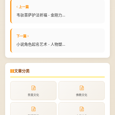
上一篇
韦驮菩萨护法祈福 - 金刚力...
下一篇
小说角色起名艺术 - 人物塑...
文章分类
祭奠文化
佛教文化