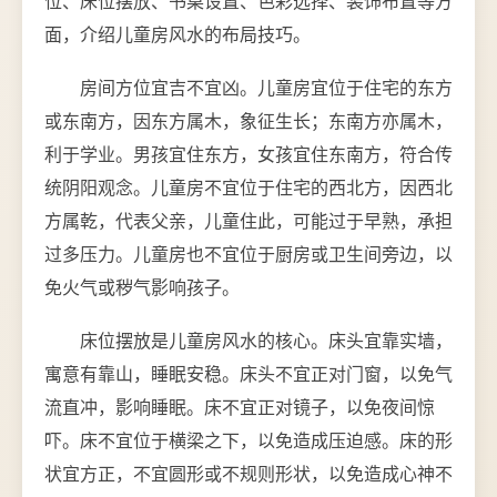
位、床位摆放、书桌设置、色彩选择、装饰布置等方
面，介绍儿童房风水的布局技巧。
房间方位宜吉不宜凶。儿童房宜位于住宅的东方
或东南方，因东方属木，象征生长；东南方亦属木，
利于学业。男孩宜住东方，女孩宜住东南方，符合传
统阴阳观念。儿童房不宜位于住宅的西北方，因西北
方属乾，代表父亲，儿童住此，可能过于早熟，承担
过多压力。儿童房也不宜位于厨房或卫生间旁边，以
免火气或秽气影响孩子。
床位摆放是儿童房风水的核心。床头宜靠实墙，
寓意有靠山，睡眠安稳。床头不宜正对门窗，以免气
流直冲，影响睡眠。床不宜正对镜子，以免夜间惊
吓。床不宜位于横梁之下，以免造成压迫感。床的形
状宜方正，不宜圆形或不规则形状，以免造成心神不