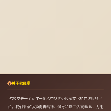
关于佛缘堂
佛缘堂是一个专注于传承中华优秀传统文化的在线服务平
台。我们秉承"弘扬向善精神、倡导和谐生活"的理念，为用