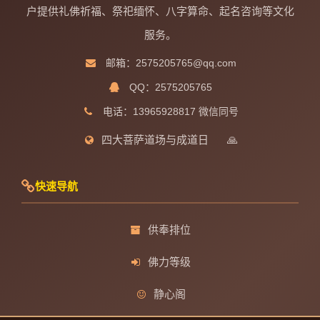
户提供礼佛祈福、祭祀缅怀、八字算命、起名咨询等文化
服务。
邮箱：2575205765@qq.com
QQ：2575205765
电话：13965928817 微信同号
四大菩萨道场与成道日
🙏
快速导航
供奉排位
佛力等级
静心阁