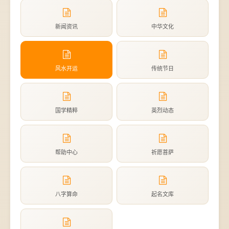
新闻资讯
中华文化
风水开运
传统节日
国学精粹
英烈动态
帮助中心
祈愿菩萨
八字算命
起名文库