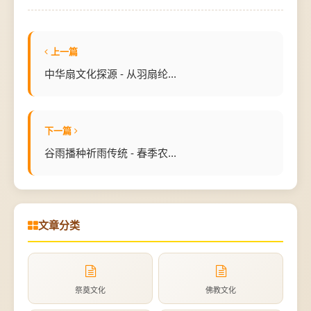
上一篇
中华扇文化探源 - 从羽扇纶...
下一篇
谷雨播种祈雨传统 - 春季农...
文章分类
祭奠文化
佛教文化