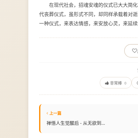
在现代社会，招魂安魂的仪式已大大简化
代丧葬仪式，虽形式不同，却同样承载着对逝
一种仪式，来表达情感，来安放心灵，来延续
非常棒
0
上一篇
禅悟人生觉醒后 - 从无欲到...