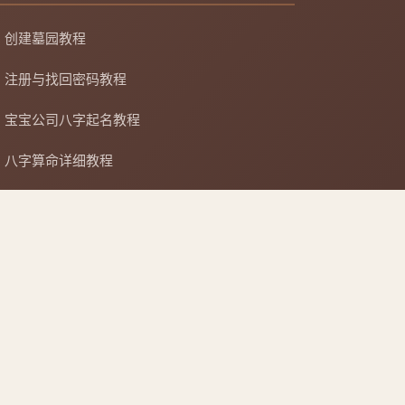
创建墓园教程
注册与找回密码教程
宝宝公司八字起名教程
八字算命详细教程
APP安装详细教程
手机吉凶查询
车牌号吉凶查询
复制链接