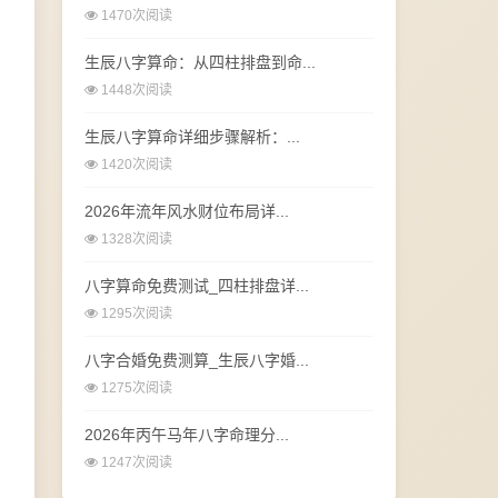
1470次阅读
生辰八字算命：从四柱排盘到命...
1448次阅读
生辰八字算命详细步骤解析：...
1420次阅读
2026年流年风水财位布局详...
1328次阅读
八字算命免费测试_四柱排盘详...
1295次阅读
八字合婚免费测算_生辰八字婚...
1275次阅读
2026年丙午马年八字命理分...
1247次阅读