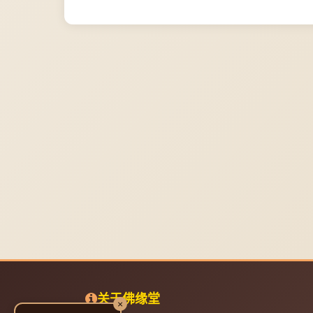
关于佛缘堂
×