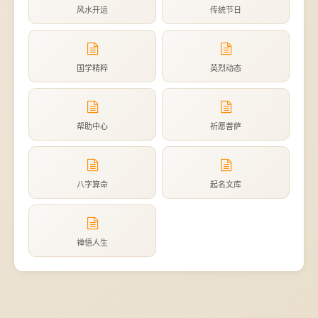
风水开运
传统节日
国学精粹
英烈动态
帮助中心
祈愿菩萨
八字算命
起名文库
禅悟人生