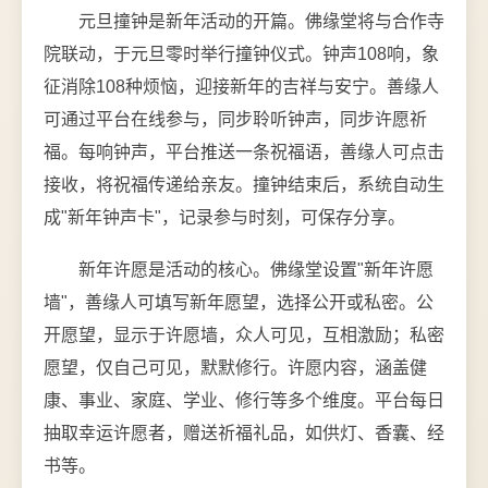
元旦撞钟是新年活动的开篇。佛缘堂将与合作寺
院联动，于元旦零时举行撞钟仪式。钟声108响，象
征消除108种烦恼，迎接新年的吉祥与安宁。善缘人
可通过平台在线参与，同步聆听钟声，同步许愿祈
福。每响钟声，平台推送一条祝福语，善缘人可点击
接收，将祝福传递给亲友。撞钟结束后，系统自动生
成"新年钟声卡"，记录参与时刻，可保存分享。
新年许愿是活动的核心。佛缘堂设置"新年许愿
墙"，善缘人可填写新年愿望，选择公开或私密。公
开愿望，显示于许愿墙，众人可见，互相激励；私密
愿望，仅自己可见，默默修行。许愿内容，涵盖健
康、事业、家庭、学业、修行等多个维度。平台每日
抽取幸运许愿者，赠送祈福礼品，如供灯、香囊、经
书等。