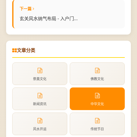
下一篇
玄关风水纳气布局 - 入户门...
文章分类
祭奠文化
佛教文化
新闻资讯
中华文化
风水开运
传统节日