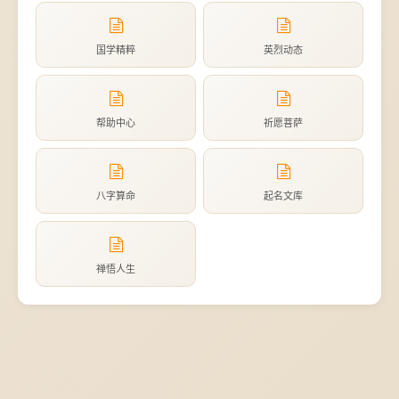
国学精粹
英烈动态
帮助中心
祈愿菩萨
八字算命
起名文库
禅悟人生