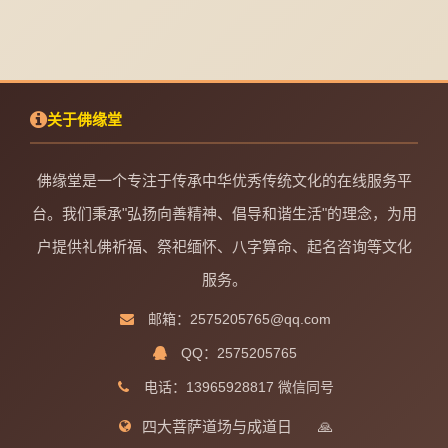
关于佛缘堂
佛缘堂是一个专注于传承中华优秀传统文化的在线服务平
台。我们秉承"弘扬向善精神、倡导和谐生活"的理念，为用
户提供礼佛祈福、祭祀缅怀、八字算命、起名咨询等文化
服务。
邮箱：2575205765@qq.com
QQ：2575205765
电话：13965928817 微信同号
四大菩萨道场与成道日
🙏