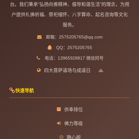
台。我们秉承"弘扬向善精神、倡导和谐生活"的理念，为用
户提供礼佛祈福、祭祀缅怀、八字算命、起名咨询等文化
服务。
邮箱：2575205765@qq.com
QQ：2575205765
电话：13965928817 微信同号
四大菩萨道场与成道日
🙏
快速导航
供奉排位
佛力等级
静心阁