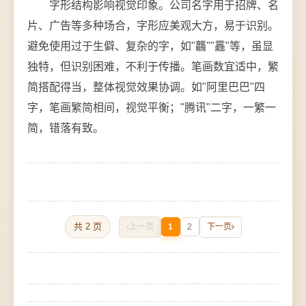
字形结构影响视觉印象。公司名字用于招牌、名
片、广告等多种场合，字形应美观大方，易于识别。
避免使用过于生僻、复杂的字，如"龘""靐"等，虽显
独特，但识别困难，不利于传播。笔画数宜适中，繁
简搭配得当，整体视觉效果协调。如"阿里巴巴"四
字，笔画繁简相间，视觉平衡；"腾讯"二字，一繁一
简，错落有致。
共 2 页
上一页
1
2
下一页