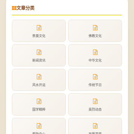
文章分类
祭奠文化
佛教文化
新闻资讯
中华文化
风水开运
传统节日
国学精粹
英烈动态