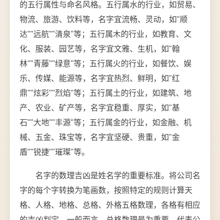
的五行属性与命名风格。五行属水的行业，如贸易、
物流、旅游、饮料等，名字宜流畅、灵动，如"顺
达""远航""清泉"等；五行属木的行业，如教育、文
化、服装、园艺等，名字宜文雅、生机，如"翰
林""青藤""绿意"等；五行属火的行业，如餐饮、娱
乐、传媒、能源等，名字宜热烈、鲜明，如"红
鼎""炫彩""烈焰"等；五行属土的行业，如建筑、地
产、农业、矿产等，名字宜稳重、厚实，如"基
石""大地""丰源"等；五行属金的行业，如金融、机
械、五金、珠宝等，名字宜坚硬、贵重，如"金
盾""锐捷""璀璨"等。
名字的数理吉凶是姓名学的重要标准。将公司名
字的每个字转换为笔画数，按照特定的规则计算天
格、人格、地格、总格、外格五格数理，各格有相应
的吉凶判定。一般而言，总格数理最为重要，代表公