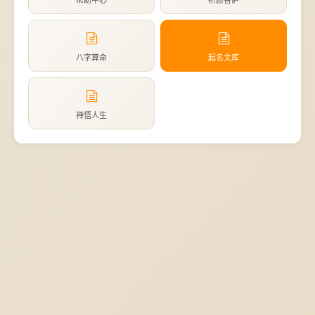
帮助中心
祈愿菩萨
八字算命
起名文库
禅悟人生