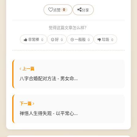
0
点赞
分享
觉得这篇文章怎么样？
非常棒
好
一般般
垃圾
0
0
0
0
上一篇
八字合婚配对方法 - 男女命...
下一篇
禅悟人生得失观 - 以平常心...