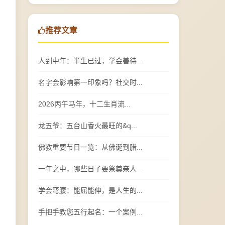
推荐文章
人到中年：半生已过，学会善待...
名字会影响第一印象吗？社交时...
2026丙午马年，十二生肖流...
龙五爷：五台山香火最旺的&q...
佛教重要节日一览：从佛诞到腊...
一年之中，哪些日子要祭奠亲人...
学会弯腰：能屈能伸，是人生的...
手把手教您五行起名：一个案例...