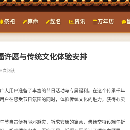
祭祀
算命
起名
资讯
万年历
祈福许愿与传统文化体验安排
86次阅读
广大用户准备了丰富的节日活动与专属福利。在这个传承千年
用户在感受节日氛围的同时，体验传统文化的魅力，获得心灵
午节自古便有驱邪避灾、祈求安康的寓意，佛缘堂特设端午祈