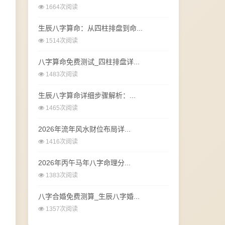
1664次阅读
生辰八字算命：从四柱排盘到命...
1514次阅读
八字算命免费测试_四柱排盘详...
1483次阅读
生辰八字算命详细步骤解析：...
1465次阅读
2026年流年风水财位布局详...
1416次阅读
2026年丙午马年八字命理分...
1383次阅读
八字合婚免费测算_生辰八字婚...
1357次阅读