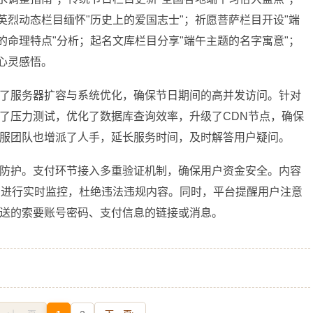
英烈动态栏目缅怀"历史上的爱国志士"；祈愿菩萨栏目开设"端
的命理特点"分析；起名文库栏目分享"端午主题的名字寓意"；
心灵感悟。
了服务器扩容与系统优化，确保节日期间的高并发访问。针对
了压力测试，优化了数据库查询效率，升级了CDN节点，确保
服团队也增派了人手，延长服务时间，及时解答用户疑问。
防护。支付环节接入多重验证机制，确保用户资金安全。内容
息进行实时监控，杜绝违法违规内容。同时，平台提醒用户注意
送的索要账号密码、支付信息的链接或消息。