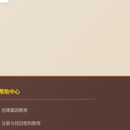
帮助中心
创建墓园教程
注册与找回密码教程