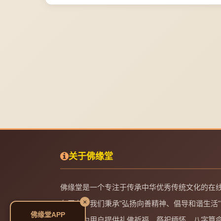
关于佛缘堂
佛缘堂是一个专注于传承中华优秀传统文化的在
×
务平台。我们秉承"弘扬向善精神、倡导和谐生活"
佛缘堂APP
理念，为用户提供礼佛祈福、祭祀缅怀、八字算