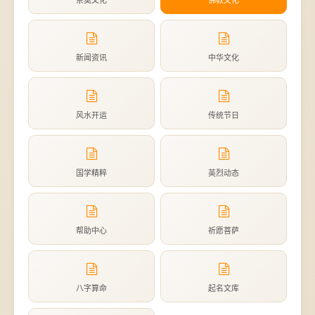
祭奠文化
佛教文化
新闻资讯
中华文化
风水开运
传统节日
国学精粹
英烈动态
帮助中心
祈愿菩萨
八字算命
起名文库