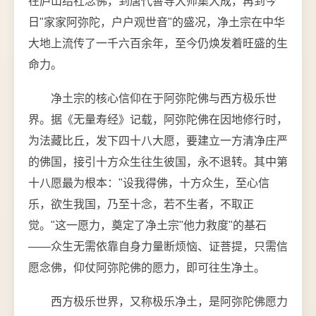
在庐山结社念佛，到唐代善导大师集大成，再到今
日"家家阿弥陀，户户观世音"的盛况，净土宗在中华
大地上流传了一千六百余年，至今仍焕发着旺盛的生
命力。
净土宗的核心信仰在于阿弥陀佛与西方极乐世
界。据《无量寿经》记载，阿弥陀佛在因地修行时，
为法藏比丘，发下四十八大愿，要建立一方清净庄严
的佛国，接引十方众生往生彼国，永不退转。其中第
十八愿最为根本："设我得佛，十方众生，至心信
乐，欲生我国，乃至十念，若不生者，不取正
觉。"这一愿力，奠定了净土宗"他力救度"的基石
——众生无需依靠自身力量断烦恼、证菩提，只需信
愿念佛，仰仗阿弥陀佛的愿力，即可往生净土。
西方极乐世界，又称极乐净土，是阿弥陀佛愿力