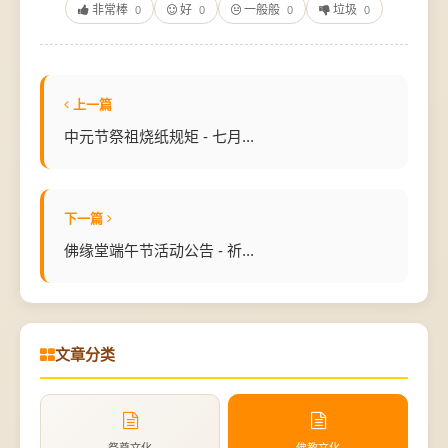
非常棒
好
一般般
垃圾
0
0
0
0
上一篇
中元节祭祖烧纸规矩 - 七月...
下一篇
佛缘堂端午节活动公告 - 祈...
文章分类