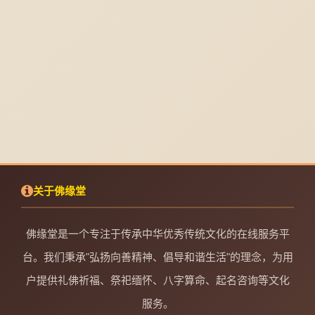
关于佛缘堂
佛缘堂是一个专注于传承中华优秀传统文化的在线服务平
台。我们秉承"弘扬向善精神、倡导和谐生活"的理念，为用
户提供礼佛祈福、祭祀缅怀、八字算命、起名咨询等文化
服务。