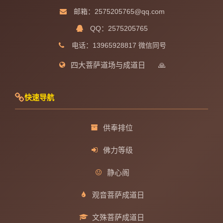
邮箱：2575205765@qq.com
QQ：2575205765
电话：13965928817 微信同号
四大菩萨道场与成道日
🙏
快速导航
供奉排位
佛力等级
静心阁
观音菩萨成道日
文殊菩萨成道日