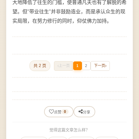
大地降低了往生的门槛，使普通凡夫也有了解脱的希
望。但"带业往生"并非鼓励造业，而是承认众生的现
实局限，在努力修行的同时，仰仗佛力加持。
共 2 页
上一页
1
2
下一页
0
点赞
分享
觉得这篇文章怎么样？