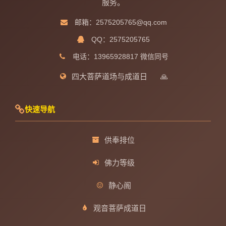
服务。
邮箱：2575205765@qq.com
QQ：2575205765
电话：13965928817 微信同号
四大菩萨道场与成道日
🙏
快速导航
供奉排位
佛力等级
静心阁
观音菩萨成道日