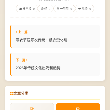
非常棒
好
一般般
垃圾
0
0
0
0
上一篇
寒衣节送寒衣传统：纸衣焚化与...
下一篇
2026年传统文化出海新趋势...
文章分类