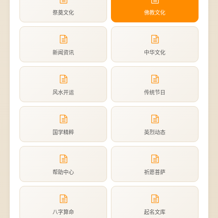
祭奠文化
佛教文化
新闻资讯
中华文化
风水开运
传统节日
国学精粹
英烈动态
帮助中心
祈愿菩萨
八字算命
起名文库