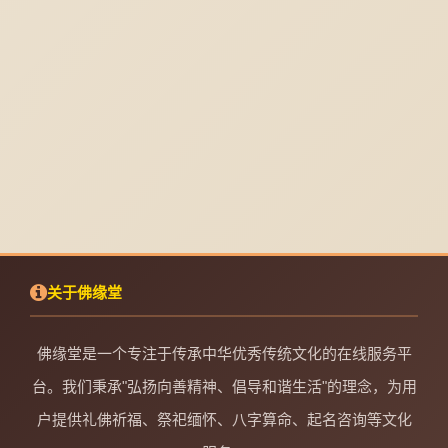
关于佛缘堂
佛缘堂是一个专注于传承中华优秀传统文化的在线服务平
台。我们秉承"弘扬向善精神、倡导和谐生活"的理念，为用
户提供礼佛祈福、祭祀缅怀、八字算命、起名咨询等文化