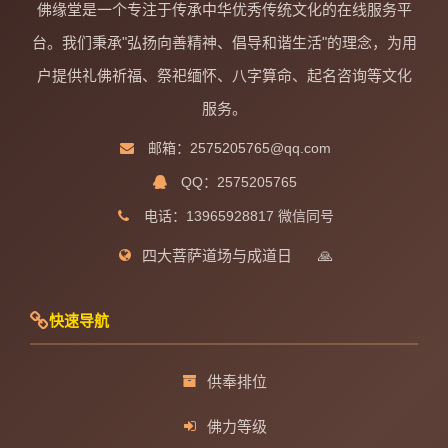
佛缘堂是一个专注于传承中华优秀传统文化的在线服务平
台。我们秉承"弘扬向善精神、倡导和谐生活"的理念，为用
户提供礼佛祈福、祭祀缅怀、八字算命、起名咨询等文化
服务。
邮箱：2575205765@qq.com
QQ：2575205765
电话：13965928817 微信同号
四大菩萨道场与成道日
🙏
快速导航
供奉排位
佛力等级