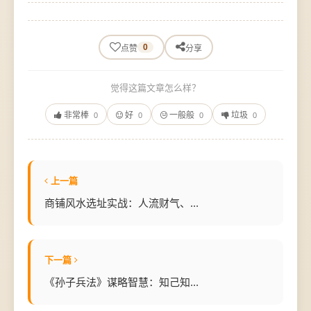
0
点赞
分享
觉得这篇文章怎么样？
非常棒
好
一般般
垃圾
0
0
0
0
上一篇
商铺风水选址实战：人流财气、...
下一篇
《孙子兵法》谋略智慧：知己知...