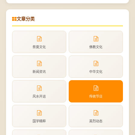
文章分类
祭奠文化
佛教文化
新闻资讯
中华文化
风水开运
传统节日
国学精粹
英烈动态