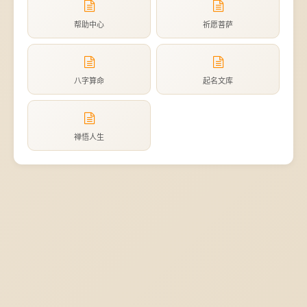
帮助中心
祈愿菩萨
八字算命
起名文库
禅悟人生