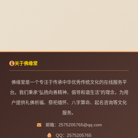
关于佛缘堂
佛缘堂是一个专注于传承中华优秀传统文化的在线服务平
台。我们秉承"弘扬向善精神、倡导和谐生活"的理念，为用
户提供礼佛祈福、祭祀缅怀、八字算命、起名咨询等文化
服务。
邮箱：2575205765@qq.com
QQ：2575205765