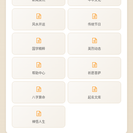
新闻资讯
中华文化
风水开运
传统节日
国学精粹
英烈动态
帮助中心
祈愿菩萨
八字算命
起名文库
禅悟人生