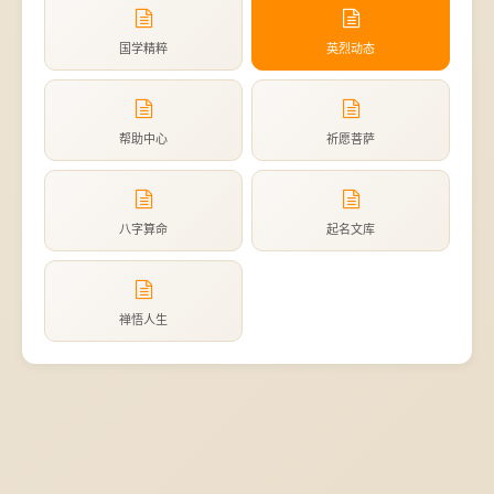
国学精粹
英烈动态
帮助中心
祈愿菩萨
八字算命
起名文库
禅悟人生