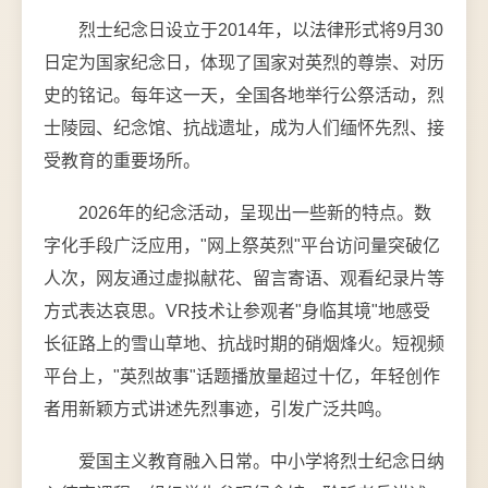
烈士纪念日设立于2014年，以法律形式将9月30
日定为国家纪念日，体现了国家对英烈的尊崇、对历
史的铭记。每年这一天，全国各地举行公祭活动，烈
士陵园、纪念馆、抗战遗址，成为人们缅怀先烈、接
受教育的重要场所。
2026年的纪念活动，呈现出一些新的特点。数
字化手段广泛应用，"网上祭英烈"平台访问量突破亿
人次，网友通过虚拟献花、留言寄语、观看纪录片等
方式表达哀思。VR技术让参观者"身临其境"地感受
长征路上的雪山草地、抗战时期的硝烟烽火。短视频
平台上，"英烈故事"话题播放量超过十亿，年轻创作
者用新颖方式讲述先烈事迹，引发广泛共鸣。
爱国主义教育融入日常。中小学将烈士纪念日纳