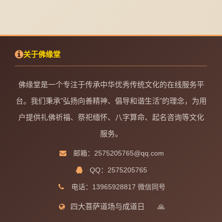
关于佛缘堂
佛缘堂是一个专注于传承中华优秀传统文化的在线服务平
台。我们秉承"弘扬向善精神、倡导和谐生活"的理念，为用
户提供礼佛祈福、祭祀缅怀、八字算命、起名咨询等文化
服务。
邮箱：2575205765@qq.com
QQ：2575205765
电话：13965928817 微信同号
四大菩萨道场与成道日
🙏