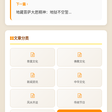
下一篇
地藏菩萨大愿精神：地狱不空誓...
文章分类
祭奠文化
佛教文化
新闻资讯
中华文化
风水开运
传统节日