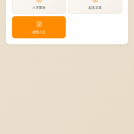
八字算命
起名文库
禅悟人生