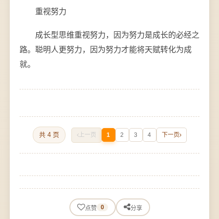
重视努力
成长型思维重视努力，因为努力是成长的必经之
路。聪明人更努力，因为努力才能将天赋转化为成
就。
共 4 页
上一页
1
2
3
4
下一页
0
点赞
分享