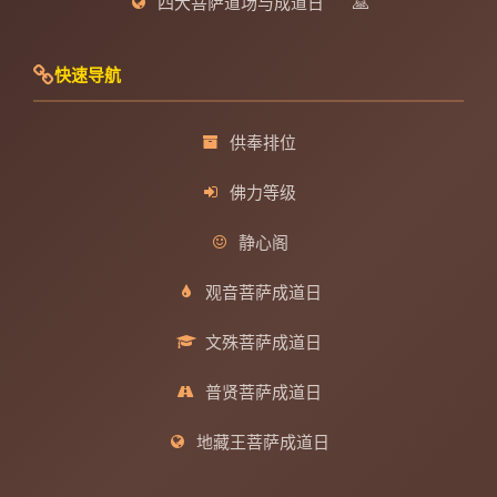
四大菩萨道场与成道日
🙏
快速导航
供奉排位
佛力等级
静心阁
观音菩萨成道日
文殊菩萨成道日
普贤菩萨成道日
地藏王菩萨成道日