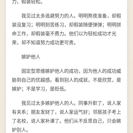
力，假装轻松。
我见过太多逃避努力的人。明明熬夜准备，却假
装没复习；明明刻苦练习，却假装随便弹弹；明明拼
命工作，却假装毫不费力。他们以为轻松成功才光
荣，却不知道努力成功更可贵。
嫉妒他人
固定型思维嫉妒他人的成功，因为他人的成功威
胁到自己的优越感。看到别人的成就，不是欣赏，是
嫉妒；不是学习，是贬低。
我见过太多嫉妒他人的人。同事升职了，说人家
有关系；朋友发财了，说人家运气好；邻居孩子考上
了名校，说人家补课了。他们从不反思自己，只会嫉
妒别人。