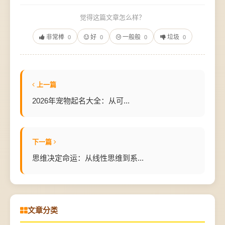
觉得这篇文章怎么样？
非常棒
好
一般般
垃圾
0
0
0
0
上一篇
2026年宠物起名大全：从可...
下一篇
思维决定命运：从线性思维到系...
文章分类