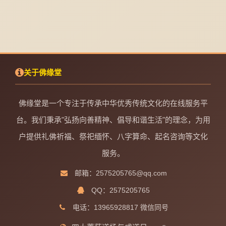
关于佛缘堂
佛缘堂是一个专注于传承中华优秀传统文化的在线服务平
台。我们秉承"弘扬向善精神、倡导和谐生活"的理念，为用
户提供礼佛祈福、祭祀缅怀、八字算命、起名咨询等文化
服务。
邮箱：2575205765@qq.com
QQ：2575205765
电话：13965928817 微信同号