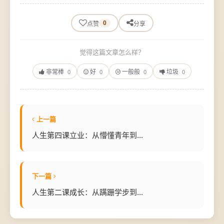
0
点赞
分享
觉得这篇文章怎么样？
非常棒
好
一般般
垃圾
0
0
0
0
上一篇
人生第四课立业：从懵懂青年到...
下一篇
人生第二课成长：从蹒跚学步到...