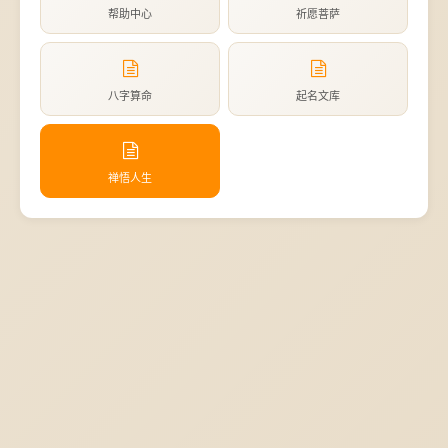
帮助中心
祈愿菩萨
八字算命
起名文库
禅悟人生