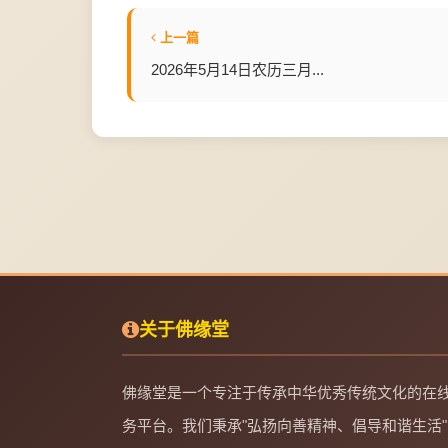
上一篇
2026年5月14日农历三月...
关于佛缘堂
佛缘堂是一个专注于传承中华优秀传统文化的在
务平台。我们秉承"弘扬向善精神、倡导和谐生活"