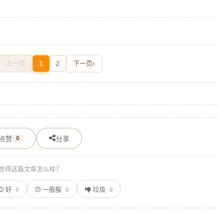
上一页
1
2
下一页
点赞
0
分享
觉得这篇文章怎么样？
好
一般般
垃圾
0
0
0