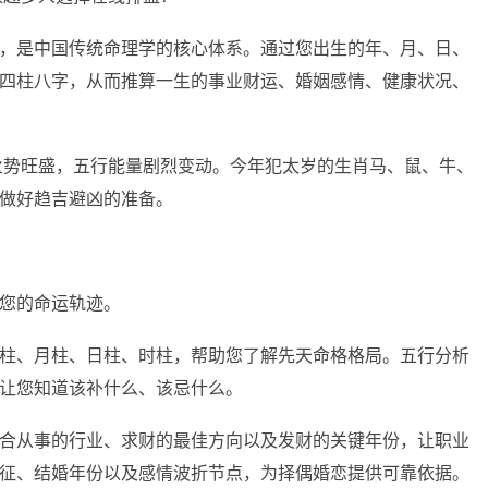
，是中国传统命理学的核心体系。通过您出生的年、月、日、
四柱八字，从而推算一生的事业财运、婚姻感情、健康状况、
，火势旺盛，五行能量剧烈变动。今年犯太岁的生肖马、鼠、牛、
做好趋吉避凶的准备。
您的命运轨迹。
柱、月柱、日柱、时柱，帮助您了解先天命格格局。五行分析
让您知道该补什么、该忌什么。
合从事的行业、求财的最佳方向以及发财的关键年份，让职业
征、结婚年份以及感情波折节点，为择偶婚恋提供可靠依据。