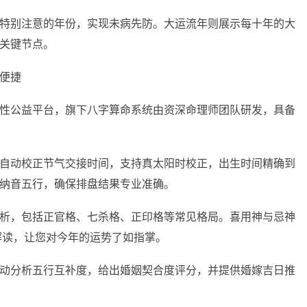
特别注意的年份，实现未病先防。大运流年则展示每十年的大
关键节点。
便捷
性公益平台，旗下八字算命系统由资深命理师团队研发，具备
自动校正节气交接时间，支持真太阳时校正，出生时间精确到
纳音五行，确保排盘结果专业准确。
析，包括正官格、七杀格、正印格等常见格局。喜用神与忌神
解读，让您对今年的运势了如指掌。
动分析五行互补度，给出婚姻契合度评分，并提供婚嫁吉日推