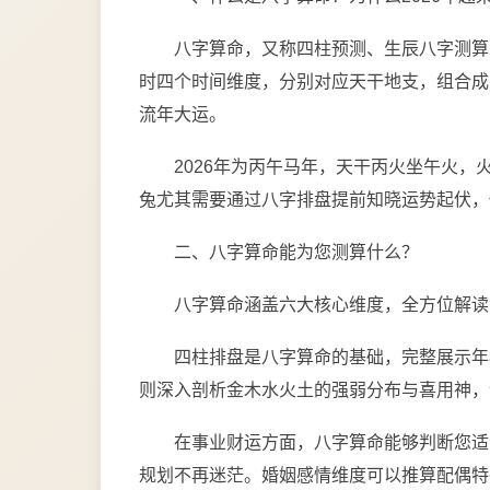
八字算命，又称四柱预测、生辰八字测算
时四个时间维度，分别对应天干地支，组合成
流年大运。
2026年为丙午马年，天干丙火坐午火
兔尤其需要通过八字排盘提前知晓运势起伏，
二、八字算命能为您测算什么？
八字算命涵盖六大核心维度，全方位解读
四柱排盘是八字算命的基础，完整展示年
则深入剖析金木水火土的强弱分布与喜用神，
在事业财运方面，八字算命能够判断您适
规划不再迷茫。婚姻感情维度可以推算配偶特