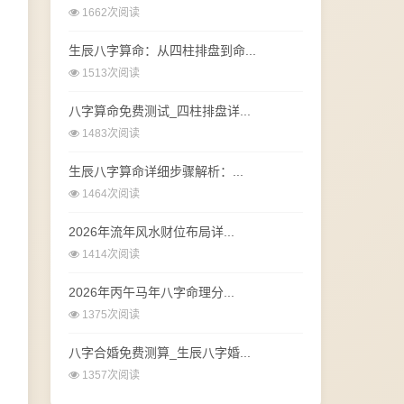
1662次阅读
生辰八字算命：从四柱排盘到命...
1513次阅读
八字算命免费测试_四柱排盘详...
1483次阅读
生辰八字算命详细步骤解析：...
1464次阅读
2026年流年风水财位布局详...
1414次阅读
2026年丙午马年八字命理分...
1375次阅读
八字合婚免费测算_生辰八字婚...
1357次阅读