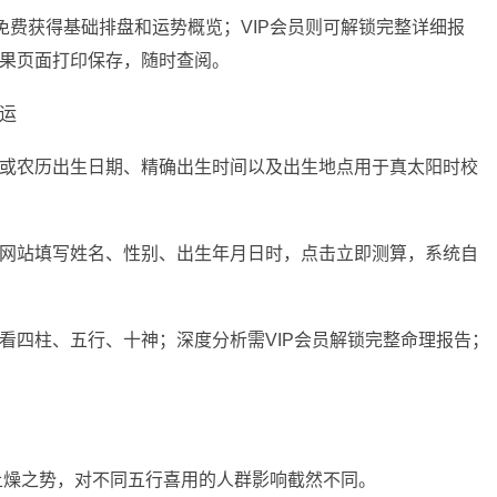
免费获得基础排盘和运势概览；VIP会员则可解锁完整详细报
果页面打印保存，随时查阅。
运
或农历出生日期、精确出生时间以及出生地点用于真太阳时校
网站填写姓名、性别、出生年月日时，点击立即测算，系统自
看四柱、五行、十神；深度分析需VIP会员解锁完整命理报告；
炎土燥之势，对不同五行喜用的人群影响截然不同。