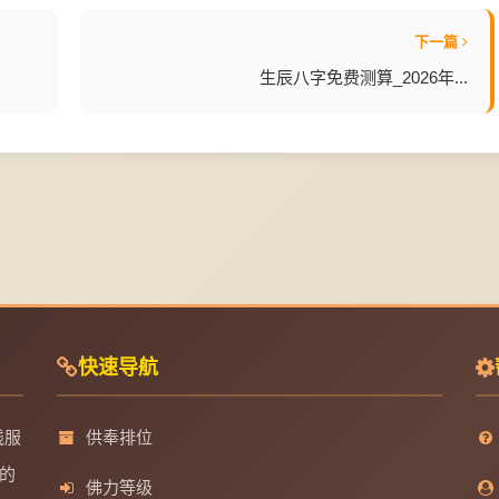
下一篇
生辰八字免费测算_2026年...
快速导航
线服
供奉排位
的
佛力等级