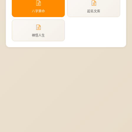
八字算命
起名文库
禅悟人生