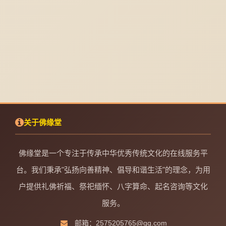
关于佛缘堂
佛缘堂是一个专注于传承中华优秀传统文化的在线服务平
台。我们秉承"弘扬向善精神、倡导和谐生活"的理念，为用
户提供礼佛祈福、祭祀缅怀、八字算命、起名咨询等文化
服务。
邮箱：2575205765@qq.com