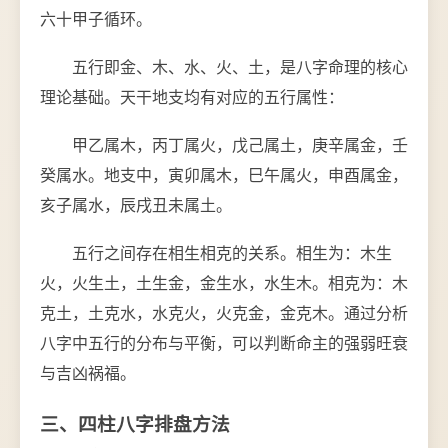
六十甲子循环。
五行即金、木、水、火、土，是八字命理的核心
理论基础。天干地支均有对应的五行属性：
甲乙属木，丙丁属火，戊己属土，庚辛属金，壬
癸属水。地支中，寅卯属木，巳午属火，申酉属金，
亥子属水，辰戌丑未属土。
五行之间存在相生相克的关系。相生为：木生
火，火生土，土生金，金生水，水生木。相克为：木
克土，土克水，水克火，火克金，金克木。通过分析
八字中五行的分布与平衡，可以判断命主的强弱旺衰
与吉凶祸福。
三、四柱八字排盘方法