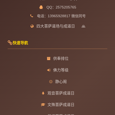
QQ：2575205765
电话：13965928817 微信同号
四大菩萨道场与成道日
🙏
快速导航
供奉排位
佛力等级
静心阁
观音菩萨成道日
文殊菩萨成道日