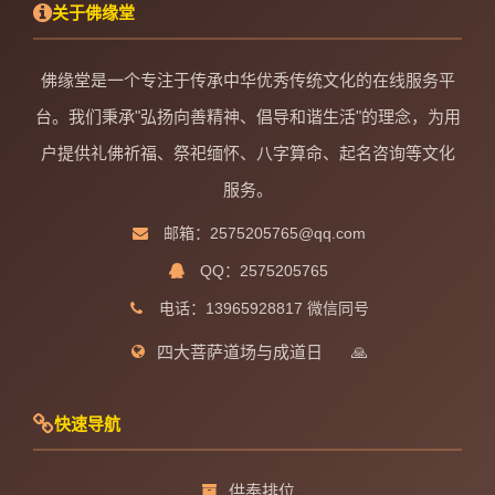
关于佛缘堂
佛缘堂是一个专注于传承中华优秀传统文化的在线服务平
台。我们秉承"弘扬向善精神、倡导和谐生活"的理念，为用
户提供礼佛祈福、祭祀缅怀、八字算命、起名咨询等文化
服务。
邮箱：2575205765@qq.com
QQ：2575205765
电话：13965928817 微信同号
四大菩萨道场与成道日
🙏
快速导航
供奉排位