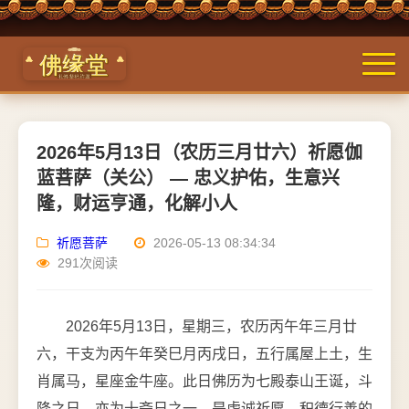
2026年5月13日（农历三月廿六）祈愿伽
蓝菩萨（关公） — 忠义护佑，生意兴
隆，财运亨通，化解小人
祈愿菩萨
2026-05-13 08:34:34
291次阅读
2026年5月13日，星期三，农历丙午年三月廿
六，干支为丙午年癸巳月丙戌日，五行属屋上土，生
肖属马，星座金牛座。此日佛历为七殿泰山王诞，斗
降之日，亦为十斋日之一，是虔诚祈愿、积德行善的