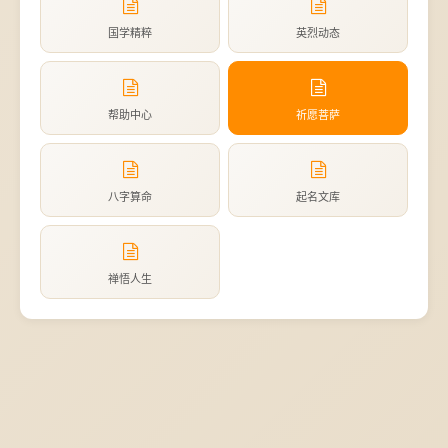
国学精粹
英烈动态
帮助中心
祈愿菩萨
八字算命
起名文库
禅悟人生