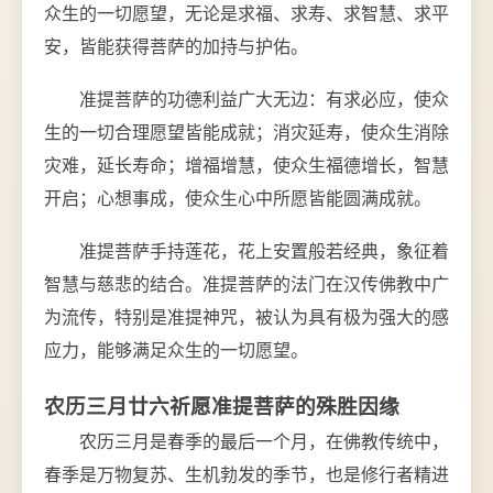
众生的一切愿望，无论是求福、求寿、求智慧、求平
安，皆能获得菩萨的加持与护佑。
准提菩萨的功德利益广大无边：有求必应，使众
生的一切合理愿望皆能成就；消灾延寿，使众生消除
灾难，延长寿命；增福增慧，使众生福德增长，智慧
开启；心想事成，使众生心中所愿皆能圆满成就。
准提菩萨手持莲花，花上安置般若经典，象征着
智慧与慈悲的结合。准提菩萨的法门在汉传佛教中广
为流传，特别是准提神咒，被认为具有极为强大的感
应力，能够满足众生的一切愿望。
农历三月廿六祈愿准提菩萨的殊胜因缘
农历三月是春季的最后一个月，在佛教传统中，
春季是万物复苏、生机勃发的季节，也是修行者精进