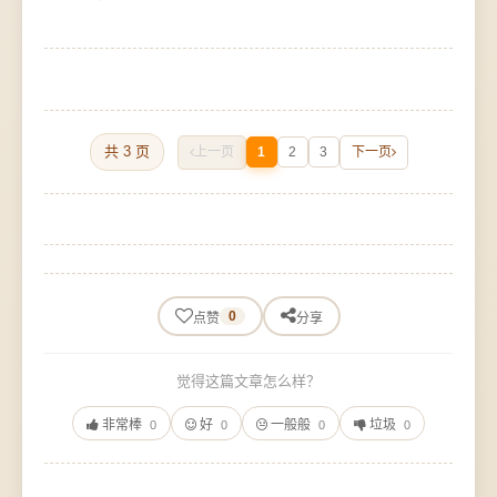
共 3 页
上一页
1
2
3
下一页
0
点赞
分享
觉得这篇文章怎么样？
非常棒
好
一般般
垃圾
0
0
0
0