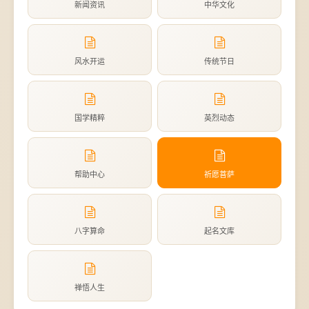
新闻资讯
中华文化
风水开运
传统节日
国学精粹
英烈动态
帮助中心
祈愿菩萨
八字算命
起名文库
禅悟人生