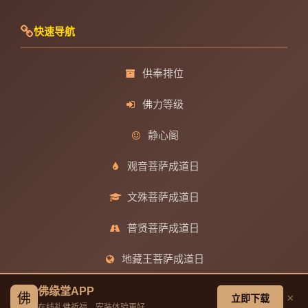
快速导航
供奉排位
佛力等级
静心阁
观音菩萨成道日
文殊菩萨成道日
普贤菩萨成道日
地藏王菩萨成道日
佛缘堂APP
佛
×
立即下载
帮助中心
在线礼佛祈福，安装体验更好