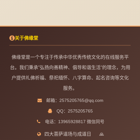
关于佛缘堂
佛缘堂是一个专注于传承中华优秀传统文化的在线服务平
台。我们秉承"弘扬向善精神、倡导和谐生活"的理念，为用
户提供礼佛祈福、祭祀缅怀、八字算命、起名咨询等文化
服务。
邮箱：2575205765@qq.com
QQ：2575205765
电话：13965928817 微信同号
四大菩萨道场与成道日
🙏