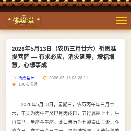
2026年5月13日（农历三月廿六）祈愿准
提菩萨 — 有求必应，消灾延寿，增福增
慧，心想事成
祈愿菩萨
2026-05-13 08:28:11
140次阅读
2026年5月13日，星期三，农历丙午年三月廿
六，干支为丙午年癸巳月丙戌日，五行属屋上土，生
肖属马，星座金牛座。此日佛历为七殿泰山王诞，斗
降之日，亦为十斋日之一，是虔诚祈愿、积德行善的