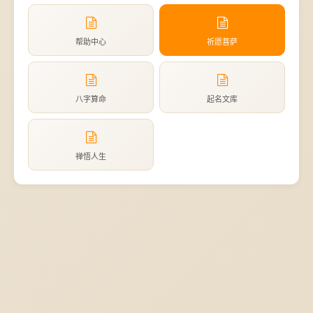
帮助中心
祈愿菩萨
八字算命
起名文库
禅悟人生