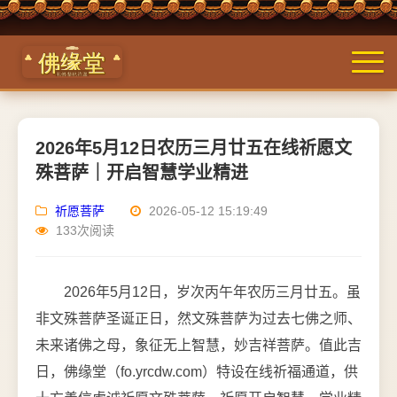
2026年5月12日农历三月廿五在线祈愿文
殊菩萨｜开启智慧学业精进
祈愿菩萨
2026-05-12 15:19:49
133次阅读
2026年5月12日，岁次丙午年农历三月廿五。虽
非文殊菩萨圣诞正日，然文殊菩萨为过去七佛之师、
未来诸佛之母，象征无上智慧，妙吉祥菩萨。值此吉
日，佛缘堂（fo.yrcdw.com）特设在线祈福通道，供