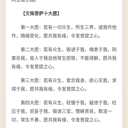
【文殊菩萨十大愿】
第一大愿：若有一切众生，所生三界，或我作他
作，随缘受化，愿共我有缘，令发菩提之心。
第二大愿：若有众生，毁谤于我，嗔恚于我，刑
害杀我，是人于我自他常生怨恨，不能得解，愿共我
有缘，令发菩提之心。
第三大愿：若有众生，爱念我身，欲心见我，求
得于我，愿共我有缘，令发菩提之心。
第四大愿：若有众生，轻慢于我，疑虑于我，枉
压于我，诳妄于我，毁谤三宝，憎嫉贤良，欺凌一
切，常生不善，愿共我有缘，令发菩提之心。