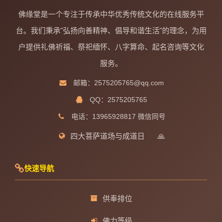
佛缘堂是一个专注于传承中华优秀传统文化的在线服务平
台。我们秉承"弘扬向善精神、倡导和谐生活"的理念，为用
户提供礼佛祈福、祭祀缅怀、八字算命、起名咨询等文化
服务。
邮箱：2575205765@qq.com
QQ：2575205765
电话：13965928817 微信同号
四大菩萨道场与成道日
🙏
快速导航
供奉排位
佛力等级