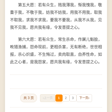
第五大愿：若有众生，贱我薄我，惭我愧我，敬
重于我，不敬于我，妨我不妨我，用我不用我，取我
不取我，求我不求我，要我不要我，从我不从我，见
我不见我，愿共我有缘，令发菩提之心。
第六大愿：若有众生，常生杀命，作屠儿魁脍，
畋猎渔捕，怨命现前，更相杀害，无有断绝，世世相
报，杀心炽盛，不生悔过，卖肉取直，自养性命，如
此之心者，是我怨家，愿共我有缘，令发菩提之心。
共 3 页
上一页
1
2
3
下一页