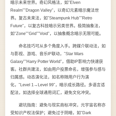
暗示未来世界。奇幻风格法，如"Elven
Realm""Dragon Valley"，以奇幻元素暗示魔法世
界。复古未来法，如"Steampunk Hub""Retro
Future"，以复古科技暗示另类世界。极简抽象法，
如"Zone""Grid""Void"，以抽象概念暗示无限可能。
命名技巧可从多个角度入手。跨媒介联动法，如
与影视、游戏、音乐IP联动，"Star Wars
Galaxy""Harry Potter World"，借助IP影响力快速获
客。社群共建法，如由用户投票命名，增强参与感与
归属感。动态演化法，如名称随用户行为演
化，"Level 1→Level 99"，暗示成长路径。多语言适
配法，如选择全球通用词汇，避免文化冲突。
避坑指南：避免与现实商标冲突，元宇宙名称亦
受知识产权法保护；避免过于阴暗，如"Dark