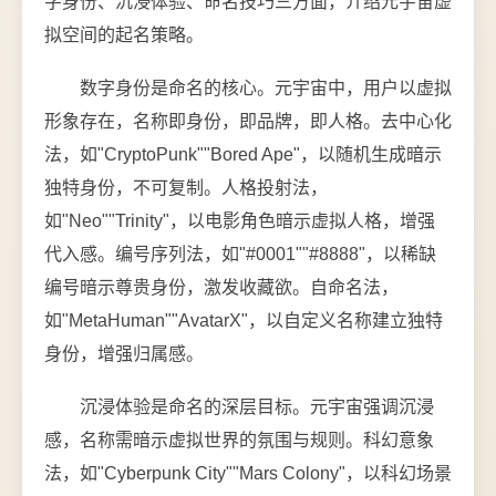
字身份、沉浸体验、命名技巧三方面，介绍元宇宙虚
拟空间的起名策略。
数字身份是命名的核心。元宇宙中，用户以虚拟
形象存在，名称即身份，即品牌，即人格。去中心化
法，如"CryptoPunk""Bored Ape"，以随机生成暗示
独特身份，不可复制。人格投射法，
如"Neo""Trinity"，以电影角色暗示虚拟人格，增强
代入感。编号序列法，如"#0001""#8888"，以稀缺
编号暗示尊贵身份，激发收藏欲。自命名法，
如"MetaHuman""AvatarX"，以自定义名称建立独特
身份，增强归属感。
沉浸体验是命名的深层目标。元宇宙强调沉浸
感，名称需暗示虚拟世界的氛围与规则。科幻意象
法，如"Cyberpunk City""Mars Colony"，以科幻场景