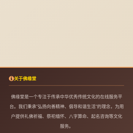
关于佛缘堂
佛缘堂是一个专注于传承中华优秀传统文化的在线服务平
台。我们秉承"弘扬向善精神、倡导和谐生活"的理念，为用
户提供礼佛祈福、祭祀缅怀、八字算命、起名咨询等文化
服务。