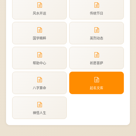
风水开运
传统节日
国学精粹
英烈动态
帮助中心
祈愿菩萨
八字算命
起名文库
禅悟人生