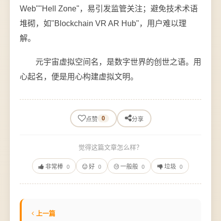
Web""Hell Zone"，易引发监管关注；避免技术术语
堆砌，如"Blockchain VR AR Hub"，用户难以理
解。
元宇宙虚拟空间名，是数字世界的创世之语。用
心起名，便是用心构建虚拟文明。
0
点赞
分享
觉得这篇文章怎么样？
非常棒
好
一般般
垃圾
0
0
0
0
上一篇