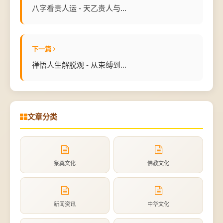
八字看贵人运 - 天乙贵人与...
下一篇
禅悟人生解脱观 - 从束缚到...
文章分类
祭奠文化
佛教文化
新闻资讯
中华文化