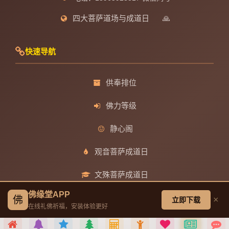
四大菩萨道场与成道日
🙏
快速导航
供奉排位
佛力等级
静心阁
观音菩萨成道日
文殊菩萨成道日
佛缘堂APP
普贤菩萨成道日
佛
×
立即下载
在线礼佛祈福，安装体验更好
地藏王菩萨成道日