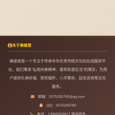
关于佛缘堂
佛缘堂是一个专注于传承中华优秀传统文化的在线服务平
台。我们秉承"弘扬向善精神、倡导和谐生活"的理念，为用
户提供礼佛祈福、祭祀缅怀、八字算命、起名咨询等文化
服务。
邮箱：2575205765@qq.com
QQ：2575205765
电话：13965928817 微信同号