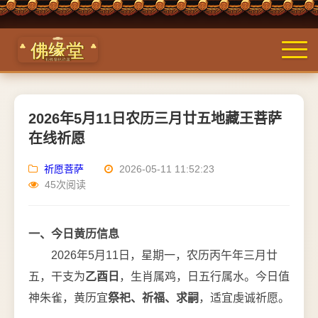
2026年5月11日农历三月廿五地藏王菩萨
在线祈愿
祈愿菩萨
2026-05-11 11:52:23
45次阅读
一、今日黄历信息
2026年5月11日，星期一，农历丙午年三月廿
五，干支为
乙酉日
，生肖属鸡，日五行属水。今日值
神朱雀，黄历宜
祭祀、祈福、求嗣
，适宜虔诚祈愿。