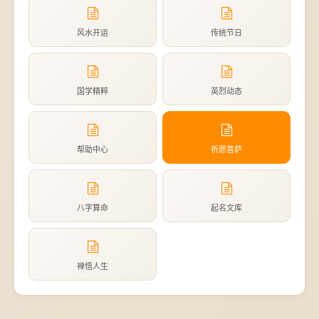
风水开运
传统节日
国学精粹
英烈动态
帮助中心
祈愿菩萨
八字算命
起名文库
禅悟人生