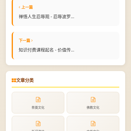
上一篇
禅悟人生忍辱观 - 忍辱波罗...
下一篇
知识付费课程起名 - 价值传...
文章分类
祭奠文化
佛教文化