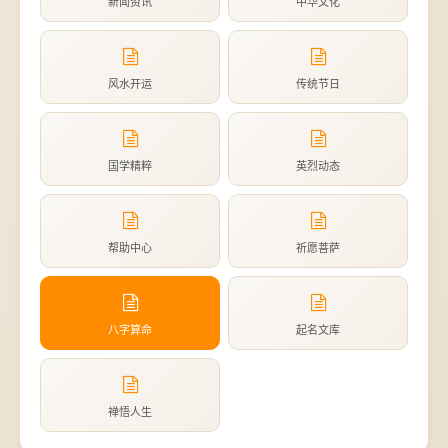
新闻资讯
中华文化
风水开运
传统节日
国学精粹
英烈动态
帮助中心
祈愿菩萨
八字算命
起名文库
禅悟人生