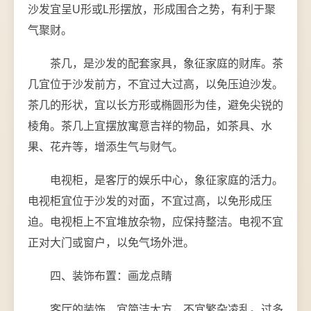
沙发宜呈U形或L形摆放，形成围合之势，有利于聚
气聚财。
茶几，是沙发的配套家具，象征家庭的财库。茶
几宜位于沙发前方，不宜过大过高，以免压迫沙发。
茶几的形状，宜以长方形或椭圆形为佳，避免尖锐的
棱角。茶几上宜摆放寓意吉祥的物品，如茶具、水
果、花卉等，增添生气与财气。
电视柜，是客厅的娱乐中心，象征家庭的活力。
电视柜宜位于沙发的对面，不宜过高，以免形成压
迫。电视柜上不宜堆放杂物，应保持整洁。电视不宜
正对大门或窗户，以免气场外泄。
四、装饰布置：画龙点睛
客厅的装饰，宜简洁大方，不宜繁杂凌乱。过多