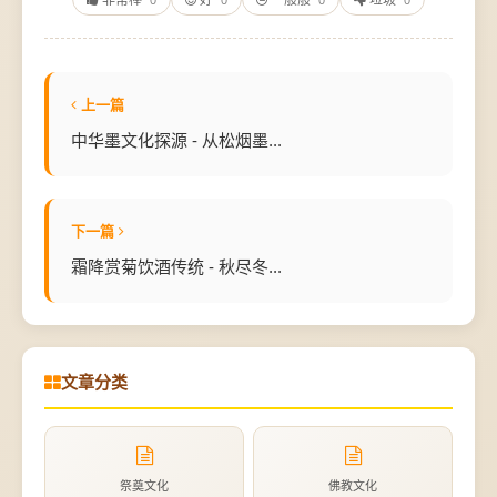
非常棒
好
一般般
垃圾
0
0
0
0
上一篇
中华墨文化探源 - 从松烟墨...
下一篇
霜降赏菊饮酒传统 - 秋尽冬...
文章分类
祭奠文化
佛教文化