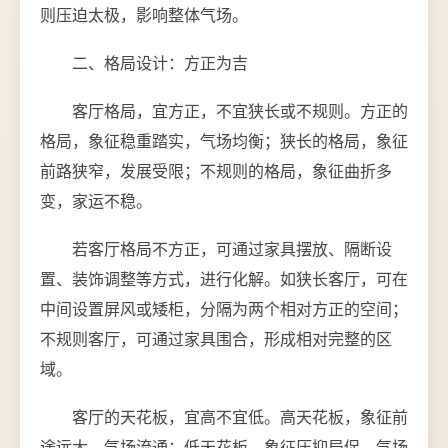
则压迫太极，影响整体气场。
二、格局设计：方正为吉
客厅格局，宜方正，不宜狭长或不规则。方正的
格局，象征稳重踏实，气场均衡；狭长的格局，象征
前路狭窄，发展受限；不规则的格局，象征曲折多
变，家运不稳。
若客厅格局不方正，可通过家具摆放、隔断设
置、装饰调整等方式，进行化解。如狭长客厅，可在
中间设置屏风或矮柜，分隔为两个相对方正的空间；
不规则客厅，可通过家具围合，形成相对完整的区
域。
客厅的天花板，宜高不宜低。高天花板，象征前
途远大，气场流通；低天花板，象征压抑局促，气场