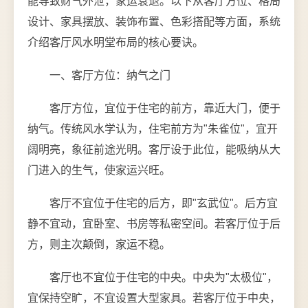
能导致财气外泄，家运衰退。以下从客厅方位、格局
设计、家具摆放、装饰布置、色彩搭配等方面，系统
介绍客厅风水明堂布局的核心要诀。
一、客厅方位：纳气之门
客厅方位，宜位于住宅的前方，靠近大门，便于
纳气。传统风水学认为，住宅前方为"朱雀位"，宜开
阔明亮，象征前途光明。客厅设于此位，能吸纳从大
门进入的生气，使家运兴旺。
客厅不宜位于住宅的后方，即"玄武位"。后方宜
静不宜动，宜卧室、书房等私密空间。若客厅位于后
方，则主次颠倒，家运不稳。
客厅也不宜位于住宅的中央。中央为"太极位"，
宜保持空旷，不宜设置大型家具。若客厅位于中央，