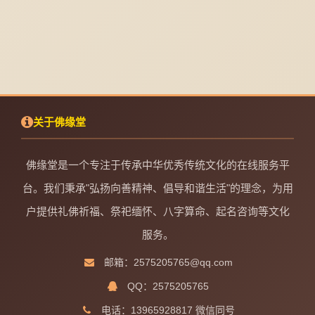
关于佛缘堂
佛缘堂是一个专注于传承中华优秀传统文化的在线服务平
台。我们秉承"弘扬向善精神、倡导和谐生活"的理念，为用
户提供礼佛祈福、祭祀缅怀、八字算命、起名咨询等文化
服务。
邮箱：2575205765@qq.com
QQ：2575205765
电话：13965928817 微信同号