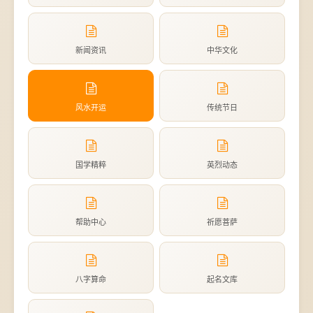
新闻资讯
中华文化
风水开运
传统节日
国学精粹
英烈动态
帮助中心
祈愿菩萨
八字算命
起名文库