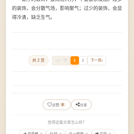
的装饰，会分散气场，影响聚气；过少的装饰，会显
得冷清，缺乏生气。
共 2 页
上一页
1
2
下一页
0
点赞
分享
觉得这篇文章怎么样？