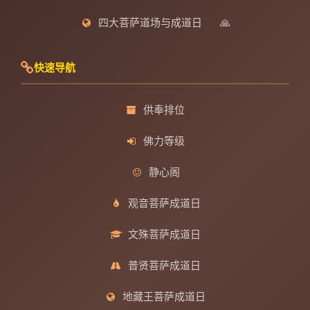
四大菩萨道场与成道日
🙏
快速导航
供奉排位
佛力等级
静心阁
观音菩萨成道日
文殊菩萨成道日
普贤菩萨成道日
地藏王菩萨成道日