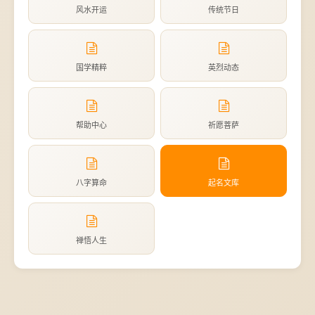
风水开运
传统节日
国学精粹
英烈动态
帮助中心
祈愿菩萨
八字算命
起名文库
禅悟人生