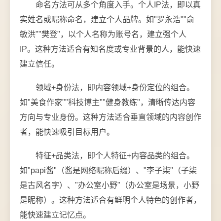
命名方法可从多个角度入手。个人IP法，即以真
实姓名或昵称命名，建立个人品牌。如"罗永浩""俞
敏洪""樊登"，以个人名称为账号名，建立强个人
IP。这种方法适合有知名度或专业背景的人，能快速
建立信任。
领域+身份法，即内容领域+身份定位的组合。
如"美食作家""科技博主""健身教练"，清晰传达内容
方向与专业身份。这种方法适合垂直领域的内容创作
者，能快速吸引目标用户。
特征+品类法，即个人特征+内容品类的组合。
如"papi酱"（酱是网络昵称后缀）、"李子柒"（子柒
是古风名字）、"办公室小野"（办公室是场景，小野
是昵称）。这种方法适合有鲜明个人特色的创作者，
能快速建立记忆点。