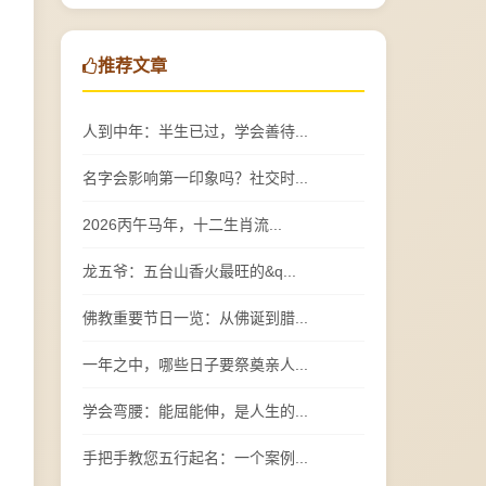
推荐文章
人到中年：半生已过，学会善待...
名字会影响第一印象吗？社交时...
2026丙午马年，十二生肖流...
龙五爷：五台山香火最旺的&q...
佛教重要节日一览：从佛诞到腊...
一年之中，哪些日子要祭奠亲人...
学会弯腰：能屈能伸，是人生的...
手把手教您五行起名：一个案例...