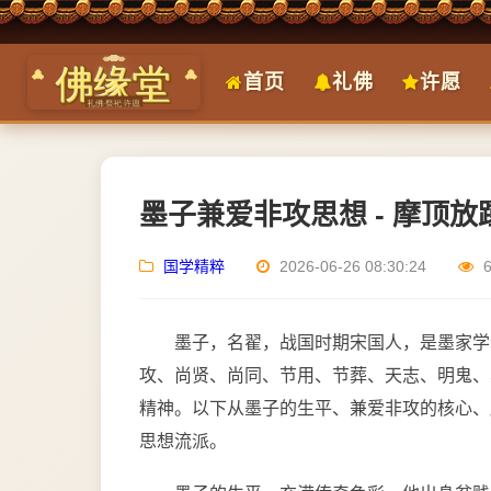
首页
礼佛
许愿
墨子兼爱非攻思想 - 摩顶
国学精粹
2026-06-26 08:30:24
墨子，名翟，战国时期宋国人，是墨家学
攻、尚贤、尚同、节用、节葬、天志、明鬼、
精神。以下从墨子的生平、兼爱非攻的核心、
思想流派。