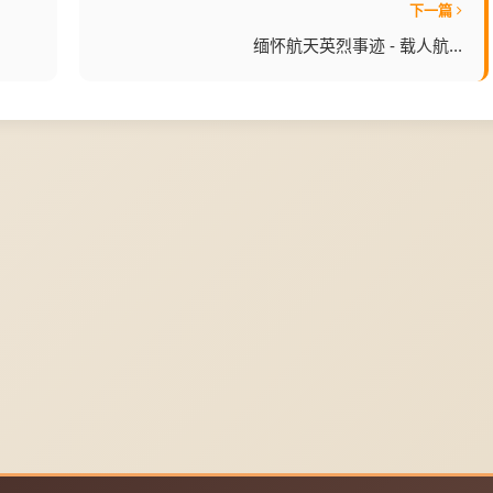
下一篇
缅怀航天英烈事迹 - 载人航...