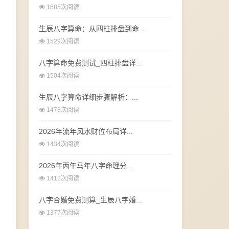
1685次阅读
生辰八字算命：从四柱排盘到命...
1529次阅读
八字算命免费测试_四柱排盘详...
1504次阅读
生辰八字算命详细步骤解析：...
1478次阅读
2026年流年风水财位布局详...
1434次阅读
2026年丙午马年八字命理分...
1412次阅读
八字合婚免费测算_生辰八字婚...
1377次阅读