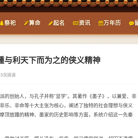
祭祀
算命
起名
资讯
万年历
放踵与利天下而为之的侠义精神
63次阅读
派的创始人，与孔子并称"显学"。其著作《墨子》，以兼爱、非
非乐、非命等十大主张为核心，阐述了独特的社会理想与侠义
摩顶放踵的精神、墨家的历史影响等方面，系统介绍这一先秦