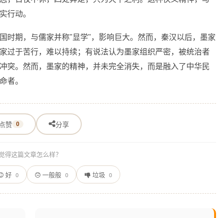
实行动。
国时期，与儒家并称"显学"，影响巨大。然而，秦汉以后，墨家
家过于苦行，难以持续；有说法认为墨家组织严密，被统治者
冲突。然而，墨家的精神，并未完全消失，而是融入了中华民
命者。
点赞
0
分享
觉得这篇文章怎么样？
好
一般般
垃圾
0
0
0